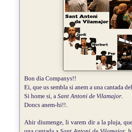
Bon dia Companys!!
Ei, que us sembla si anem a una cantada de
Si home si, a
Sant Antoni de Vilamajor
.
Doncs anem-hi!!.
Ahir diumenge, li varem dir a la pluja, qu
una cantada a
Sant Antoni de Vilamajor
, h