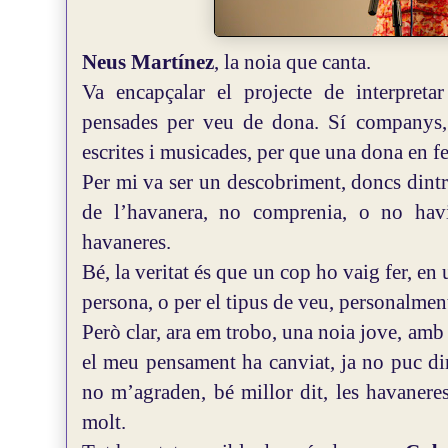
Neus Martínez
, la noia que canta.
Va encapçalar el projecte de interpret
pensades per veu de dona. Sí companys, 
escrites i musicades, per que una dona en fes
Per mi va ser un descobriment, doncs dintr
de l’havanera, no comprenia, o no hav
havaneres.
Bé, la veritat és que un cop ho vaig fer, en u
persona, o per el tipus de veu, personalmen
Però clar, ara em trobo, una noia jove, amb u
el meu pensament ha canviat, ja no puc di
no m’agraden, bé millor dit, les havanere
molt.