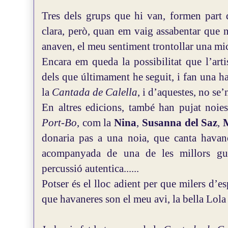
Tres dels grups que hi van, formen part de
clara, però, quan em vaig assabentar que 
anaven, el meu sentiment trontollar una mi
Encara em queda la possibilitat que l’arti
dels que últimament he seguit, i fan una h
la
Cantada de Calella
, i d’aquestes, no se
En altres edicions, també han pujat noie
Port-Bo
, com la
Nina
,
Susanna del Saz
,
donaria pas a una noia, que canta havan
acompanyada de una de les millors gui
percussió autentica......
Potser és el lloc adient per que milers d’e
que havaneres son el meu avi, la bella Lola