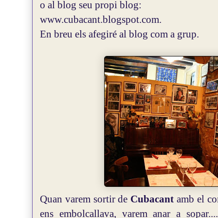
o al blog seu propi blog:
www.cubacant.blogspot.com.
En breu els afegiré al blog com a grup.
Quan varem sortir de
Cubacant
amb el co
ens embolcallava, varem anar a sopar..