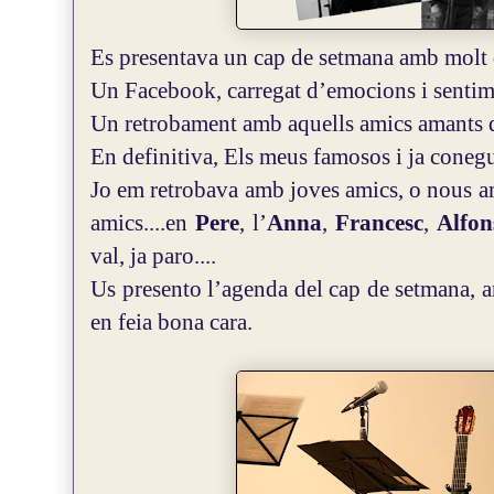
Es presentava un cap de setmana amb molt 
Un Facebook, carregat d’emocions i sentim
Un retrobament amb aquells amics amants 
En definitiva, Els meus famosos i ja coneg
Jo em retrobava amb joves amics, o nous am
amics....en
Pere
, l’
Anna
,
Francesc
,
Alfon
val, ja paro....
Us presento l’agenda del cap de setmana, ar
en feia bona cara.