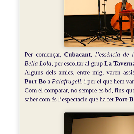
Per començar,
Cubacant
,
l’essència de 
Bella Lola
, per escoltar al grup
La Tavern
Alguns dels amics, entre mig, varen assis
Port-Bo
a
Palafrugell
, i per el que hem va
Com el comparar, no sempre es bó, fins que
saber com és l’espectacle que ha fet
Port-B