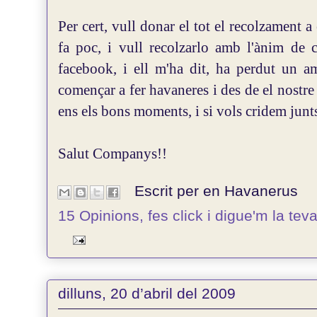
Per cert, vull donar el tot el recolzament 
fa poc, i vull recolzarlo amb l'ànim de c
facebook, i ell m'ha dit, ha perdut un a
començar a fer havaneres i des de el nostre
ens els bons moments, i si vols cridem junts
Salut Companys!!
Escrit per en
Havanerus
15 Opinions, fes click i digue'm la tev
dilluns, 20 d’abril del 2009