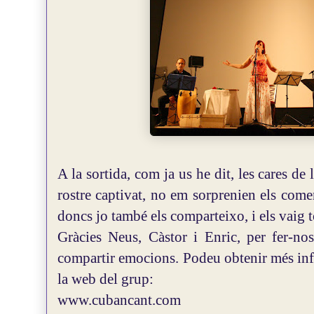
A la sortida, com ja us he dit, les cares de
rostre captivat, no em sorprenien els come
doncs jo també els comparteixo, i els vaig t
Gràcies Neus, Càstor i Enric, per fer-no
compartir emocions.
Podeu obtenir més inf
la web del grup:
www.cubancant.com