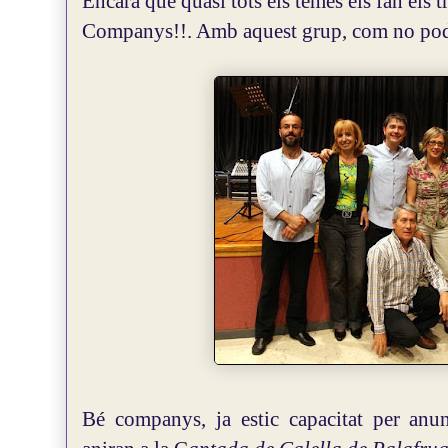
Encara que quasi tots els temes els fan els tr
Companys!!. Amb aquest grup, com no po
Bé companys, ja estic capacitat per anu