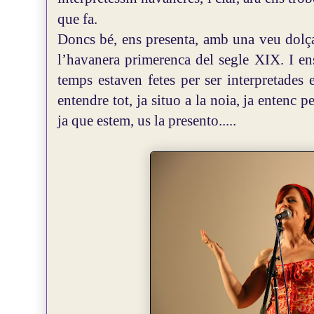
que fa.
Doncs bé, ens presenta, amb una veu dolça,
l’havanera primerenca del segle XIX. I en
temps estaven fetes per ser interpretade
entendre tot, ja situo a la noia, ja entenc p
ja que estem, us la presento.....