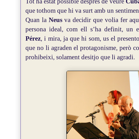
Tot ha estat possible després de veure
Cub
que tothom que hi va surt amb un sentiment
Quan la
Neus
va decidir que volia fer aqu
persona ideal, com ell s’ha definit, un
Pérez
, i mira, ja que hi som, us el present
que no li agraden el protagonisme, però co
prohibeixi, solament desitjo que li agradi.