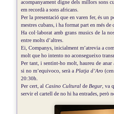
acompanyament digne dels millors sons cub
em recordà a sons africans.
Per la presentació que en varen fer, és un 
mestres cubans, i ha format part en més de 
Ha col·laborat amb grans musics de la no
entre molts d’altres.
Ei, Companys, inicialment m’atrevia a co
molt que ho intento no aconsegueixo transm
Per tant, i sentint-ho molt, haureu de anar
si no m’equivoco, serà a
Platja d’Aro
(cen
20:30h.
Per cert, al
Casino Cultural
de
Begur
, va 
servir el cartell de no hi ha entrades, però 