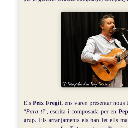
Els
Peix Fregit
, ens varen presentar nous t
“
Para ti
”, escrita i composada per en
Pep
grup.
Els arranjaments els han fet ells m