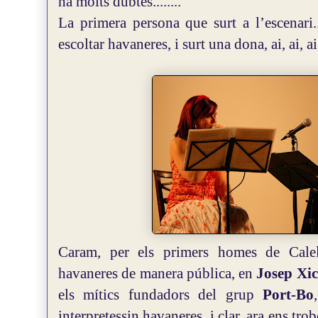
ha molts dubtes........
La primera persona que surt a l’escenari.....
escoltar havaneres, i surt una dona, ai, ai, ai.
Caram, per els primers homes de Cale
havaneres de manera pública, en
Josep Xic
els mítics fundadors del grup
Port-Bo
interpretessin havaneres, i clar, ara ens trob