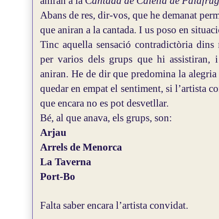
aniran a la C
antada de Calella de Palafrug
Abans de res, dir-vos, que he demanat perm
que aniran a la cantada. I us poso en situaci
Tinc aquella sensació contradictòria dins 
per varios dels grups que hi assistiran, 
aniran. He de dir que predomina la alegria
quedar en empat el sentiment, si l’artista co
que encara no es pot desvetllar.
Bé, al que anava, els grups, son:
Arjau
Arrels de Menorca
La Taverna
Port-Bo
Falta saber encara l’artista convidat.