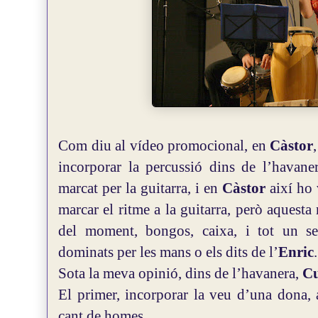
Com diu al vídeo promocional, en
Càstor
incorporar la percussió dins de l’havane
marcat per la guitarra, i en
Càstor
així ho 
marcar el ritme a la guitarra, però aquest
del moment, bongos, caixa, i tot un se
dominats per les mans o els dits de l’
Enric
.
Sota la meva opinió, dins de l’havanera,
C
El primer, incorporar la veu d’una dona,
cant de homes.