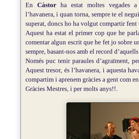
En
Càstor
ha estat moltes vegades 
l’havanera, i quan torna, sempre te el negui
superat, doncs ho ha volgut compartir fent
Aquest ha estat el primer cop que he par
comentar algun escrit que he fet jo sobre u
sempre, basant-nos amb el record d’aquells
Només puc tenir paraules d’agraïment, per
Aquest tresor, és l’havanera, i aquesta hav
compartim i aprenem gràcies a gent com e
Gràcies Mestres, i per molts anys!!.