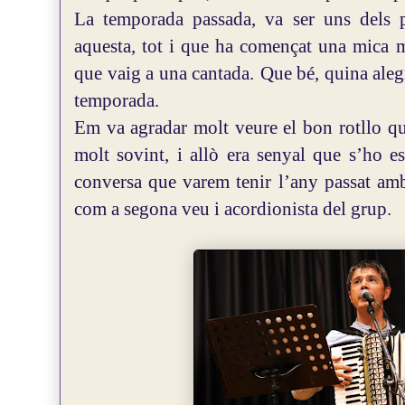
La temporada passada, va ser uns dels p
aquesta, tot i que ha començat una mica m
que vaig a una cantada.
Que bé, quina alegr
temporada.
Em va agradar molt veure el bon rotllo que
molt sovint, i allò era senyal que s’ho e
conversa que varem tenir l’any passat am
com a segona veu i acordionista del grup.