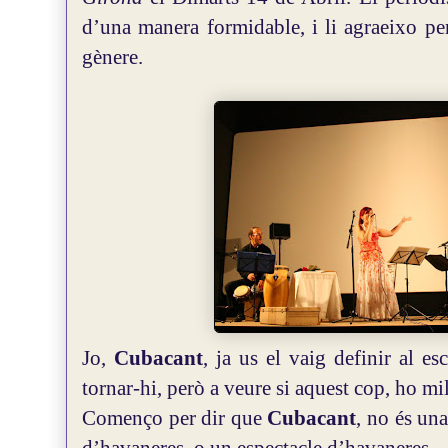
d’una manera formidable, i li agraeixo per
gènere.
Jo,
Cubacant
, ja us el vaig definir al e
tornar-hi, però a veure si aquest cop, ho mil
Començo per dir que
Cubacant
, no és un