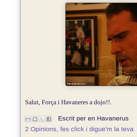
Salut, Força i Havaneres a dojo!!.
Escrit per en
Havanerus
2 Opinions, fes click i digue'm la teva