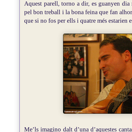
Aquest parell, torno a dir, es guanyen di
pel bon treball i la bona feina que fan alho
que si no fos per ells i quatre més estarien 
Me’ls imagino dalt d’una d’aquestes cantad