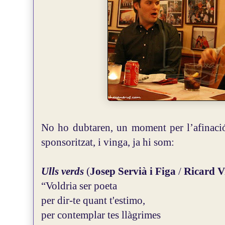
No ho dubtaren, un moment per l’afinació 
sponsoritzat, i vinga, ja hi som:
Ulls verds
(
Josep Servià i Figa
/
Ricard V
“Voldria ser poeta
per dir-te quant t'estimo,
per contemplar tes llàgrimes