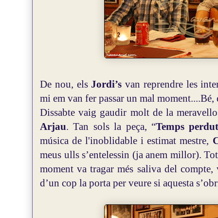
De nou, els
Jordi’s
van reprendre les inter
mi em van fer passar un mal moment....Bé, 
Dissabte vaig gaudir molt de la meravello
Arjau
. Tan sols la peça, “
Temps perdu
música de l'inoblidable i estimat mestre,
C
meus ulls s’entelessin (ja anem millor). To
moment va tragar més saliva del compte, v
d’un cop la porta per veure si aquesta s’obr