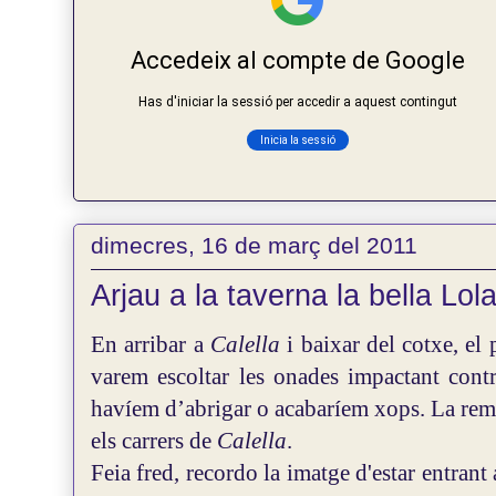
dimecres, 16 de març del 2011
Arjau a la taverna la bella Lol
En arribar a
Calella
i baixar del cotxe, el
varem escoltar les onades impactant cont
havíem d’abrigar o acabaríem xops. La remo
els carrers de
Calella
.
Feia fred, recordo la imatge d'estar entrant