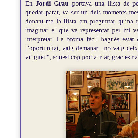
En
Jordi Grau
portava una llista de pe
quedar parat, va ser un dels moments mes
donant-me la llista em preguntar quina 
imaginar el que va representar per mi ve
interpretar. La broma fàcil hagués estat
l’oportunitat, vaig demanar....no vaig dei
vulgueu", aquest cop podia triar, gràcies na