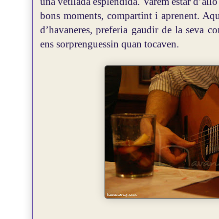
una vetllada esplèndida. Varem estar d’allò
bons moments, compartint i aprenent. Aqu
d’havaneres, preferia gaudir de la seva c
ens sorprenguessin quan tocaven.