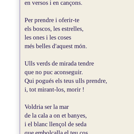
en versos i en cançons.
Per prendre i oferir-te
els boscos, les estrelles,
les ones i les coses
més belles d'aquest món.
Ulls verds de mirada tendre
que no puc aconseguir.
Qui pogués els teus ulls prendre,
i, tot mirant-los, morir !
Voldria ser la mar
de la cala a on et banyes,
i el blanc llençol de seda
que embolcalla el teu cos.