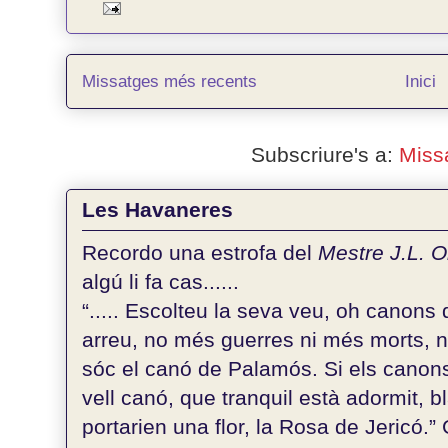
Missatges més recents
Inici
Subscriure's a:
Miss
Les Havaneres
Recordo una estrofa del
Mestre J.L. 
algú li fa cas......
“..... Escolteu la seva veu, oh canons d
arreu, no més guerres ni més morts, 
sóc el canó de Palamós. Si els canons
vell canó, que tranquil està adormit, bl
portarien una flor, la Rosa de Jericó.” G