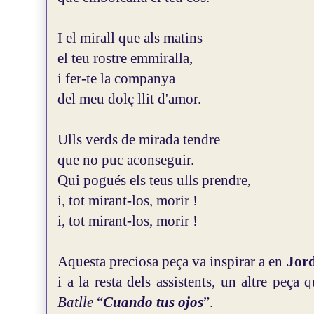
I el mirall que als matins
el teu rostre emmiralla,
i fer-te la companya
del meu dolç llit d'amor.
Ulls verds de mirada tendre
que no puc aconseguir.
Qui pogués els teus ulls prendre,
i, tot mirant-los, morir !
i, tot mirant-los, morir !
Aquesta preciosa peça va inspirar a en
Jor
i a la resta dels assistents, un altre peça 
Batlle
“
Cuando tus ojos
”.