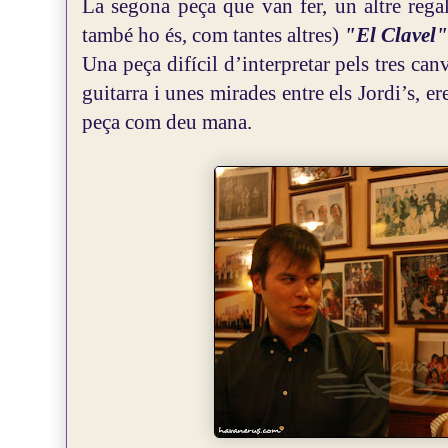
La segona peça que van fer, un altre regal
també ho és, com tantes altres)
"El Clavel"
Una peça difícil d’interpretar pels tres can
guitarra i unes mirades entre els Jordi’s, e
peça com deu mana.