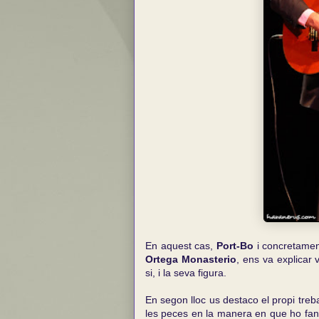
En aquest cas,
Port-Bo
i concretame
Ortega Monasterio
, ens va explicar 
si, i la seva figura.
En segon lloc us destaco el propi treb
les peces en la manera en que ho fan a 