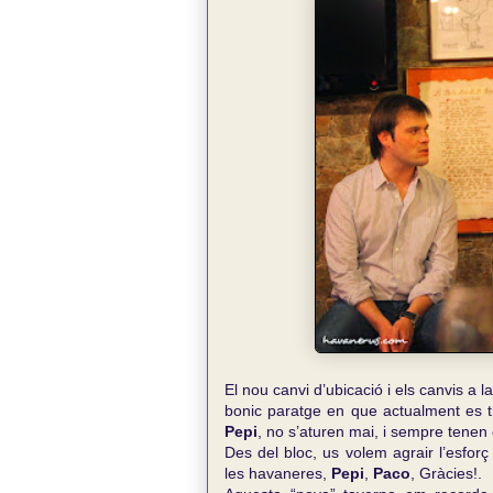
El nou canvi d’ubicació i els canvis a
bonic paratge en que actualment es t
Pepi
, no s’aturen mai, i sempre tenen
Des del bloc, us volem agrair l’esforç
les havaneres,
Pepi
,
Paco
, Gràcies!.