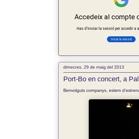
dimecres, 29 de maig del 2013
Port-Bo en concert, a P
Benvolguts companys, estem d’estren