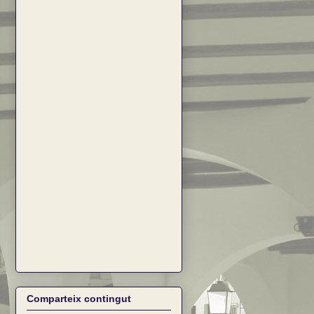
Comparteix contingut