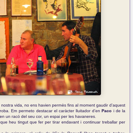
 la nostra vida, no ens havien permès fins al moment gaudir d’aquest
roba. Em permeto destacar el caràcter lluitador d’en
Paco
i de la
 en un racó del seu cor, un espai per les havaneres.
 que heu tingut que fer per tirar endavant i continuar treballar per