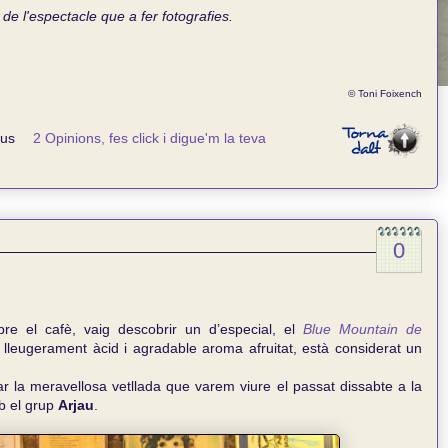
e l'espectacle que a fer fotografies.
© Toni Foixench
rus
2 Opinions, fes click i digue'm la teva
0
e el cafè, vaig descobrir un d’especial, el
Blue Mountain de
t, lleugerament àcid i agradable aroma afruitat, està considerat un
r la meravellosa vetllada que varem viure el passat dissabte a la
 el grup
Arjau
.