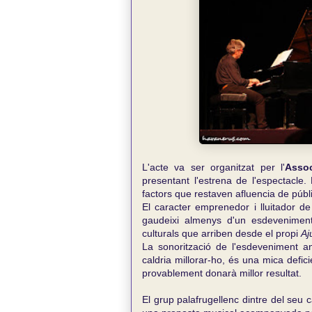
L'acte va ser organitzat per l'
Assoc
presentant l'estrena de l'espectacle. 
factors que restaven afluencia de públi
El caracter emprenedor i lluitador de 
gaudeixi almenys d'un esdeveniment c
culturals que arriben desde el propi
Aj
La sonorització de l'esdeveniment a
caldria millorar-ho, és una mica defici
provablement donarà millor resultat.
El grup palafrugellenc dintre del seu 