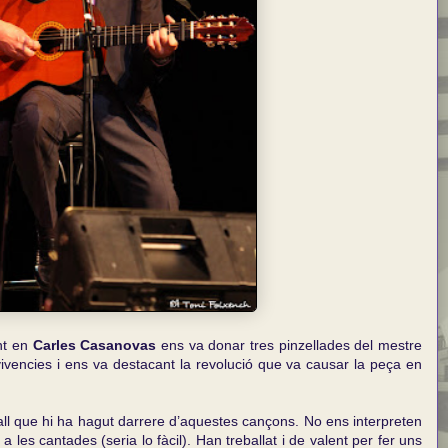
nt en
Carles Casanovas
ens va donar tres pinzellades del mestre
vivencies i ens va destacant la revolució que va causar la peça en
all que hi ha hagut darrere d’aquestes cançons. No ens interpreten
les cantades (seria lo fàcil). Han treballat i de valent per fer uns