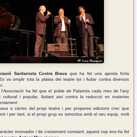
iació Sardanista Costra Brava
que ha fet una aposta forta
Es va omplir tota la platea del teatre tot i lluitar contra diversos
c.
l'
Associació
ha fet que el poble de Palamós cada mes de l'any
ultural i popular, lluitant així contra la reducció en materies
untament
.
nava a càrrec del propi teatre i per properes edicions crec que
ent i per tant, si el propi grup es sonoritza amb el seu equip, molt
caràcter innovador i de creixement constant, aquest cop ens ha fet