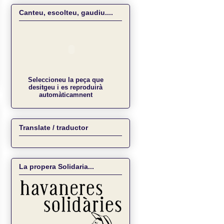
Canteu, escolteu, gaudiu....
Seleccioneu la peça que
desitgeu i es reproduirà
automàticamnent
Translate / traductor
La propera Solidaria...