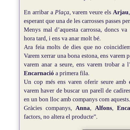
En arribar a
Plaça
, varem veure els
Arjau
esperant que una de les carrosses passes per
Menys mal d’aquesta carrossa, doncs va 
hora tard, i ens va anar molt bé.
Ara feia molts de dies que no coincidí
Varem xerrar una bona estona, ens varem po
varem anar a seure, ens varem trobar a l
Encarnació
a primera fila.
Un cop més ens varen oferir seure amb e
varem haver de buscar un parell de cadires
en un bon lloc amb companys com aquests
Gràcies companys,
Anna
,
Alfons
,
Enc
factors, no altera el producte”.