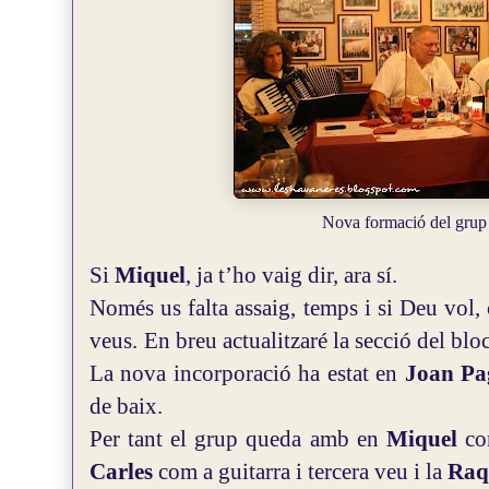
Nova formació del gru
Si
Miquel
, ja t’ho vaig dir, ara sí.
Només us falta assaig, temps i si Deu vol,
veus.
En breu actualitzaré la secció del bloc
La nova incorporació ha estat en
Joan Pa
de baix.
Per tant el grup queda amb en
Miquel
co
Carles
com a guitarra i tercera veu i la
Raq