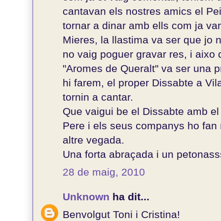
cantavan els nostres amics el Pei
tornar a dinar amb ells com ja va
Mieres, la llastima va ser que jo
no vaig poguer gravar res, i aixo
"Aromes de Queralt" va ser una pr
hi farem, el proper Dissabte a Vila
tornin a cantar.
Que vaigui be el Dissabte amb el B
Pere i els seus companys ho fan 
altre vegada.
Una forta abraçada i un petonasss
28 de maig, 2010
Unknown
ha dit...
Benvolgut Toni i Cristina!