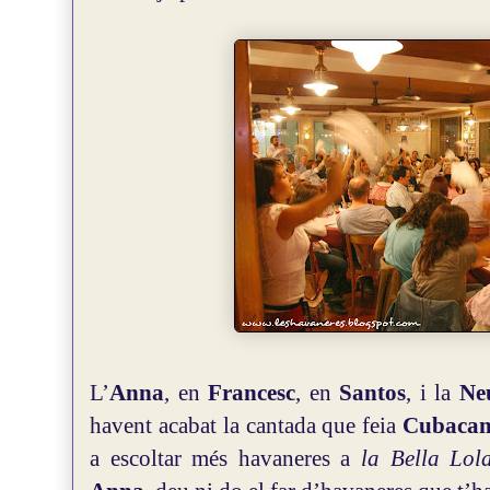
L’
Anna
, en
Francesc
, en
Santos
, i la
Ne
havent acabat la cantada que feia
Cubaca
a escoltar més havaneres a
la Bella Lol