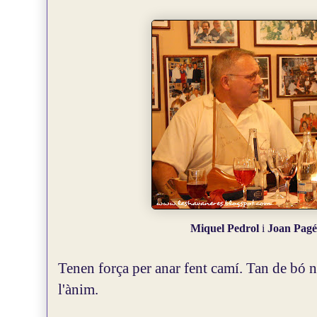
Miquel Pedrol
i
Joan Pagé
Tenen força per anar fent camí. Tan de bó no 
l'ànim.