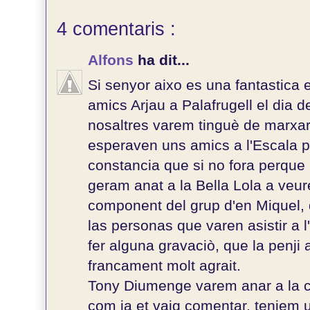
4 comentaris :
Alfons
ha dit...
Si senyor aixo es una fantastica 
amics Arjau a Palafrugell el dia d
nosaltres varem tinguè de marxar 
esperaven uns amics a l'Escala p
constancia que si no fora perqu
geram anat a la Bella Lola a veur
component del grup d'en Miquel, 
las personas que varen asistir a 
fer alguna gravaciò, que la penji
francament molt agrait.
Tony Diumenge varem anar a la c
com ja et vaig comentar, teniem u