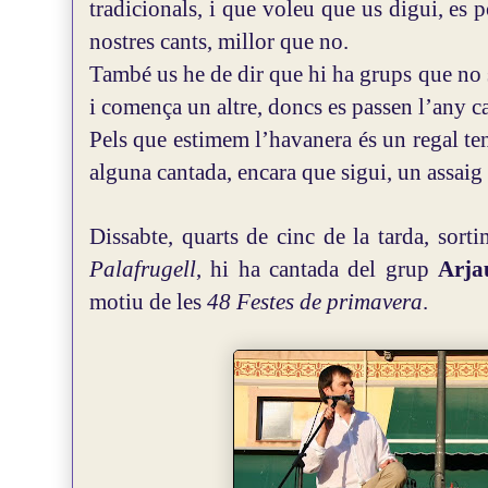
tradicionals, i que voleu que us digui, es p
nostres cants, millor que no.
També us he de dir que hi ha grups que no
i comença un altre, doncs es passen l’any c
Pels que estimem l’havanera és un regal te
alguna cantada, encara que sigui, un assaig
Dissabte, quarts de cinc de la tarda, sort
Palafrugell
, hi ha cantada del grup
Arj
motiu de les
48 Festes de primavera
.