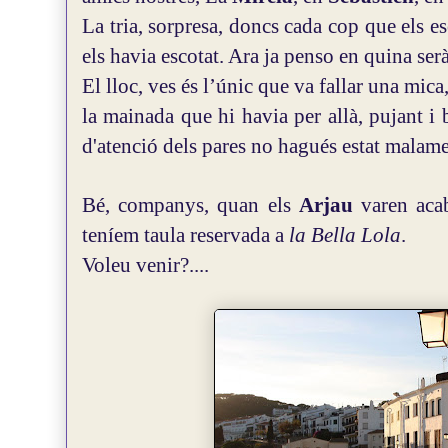
La tria, sorpresa, doncs cada cop que els 
els havia escotat. Ara ja penso en quina ser
El lloc, ves és l’únic que va fallar una mica,
la mainada que hi havia per allà, pujant i 
d'atenció dels pares no hagués estat malame
Bé, companys, quan els
Arjau
varen acab
teníem taula reservada a
la Bella Lola
.
Voleu venir?....