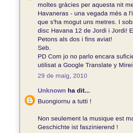
moltes gràcies per aquesta nit m
Havaneras - una vegada més a l'i
que s'ha mogut uns metres. I sobr
disc Havana 12 de Jordi i Jordi! 
Petons als dos i fins aviat!
Seb.
PD Com jo no parlo encara sufici
utilisat a Google Translate y Mirei
29 de maig, 2010
Unknown
ha dit...
Buongiornu a tutti !
Non seulement la musique est ma
Geschichte ist faszinierend !