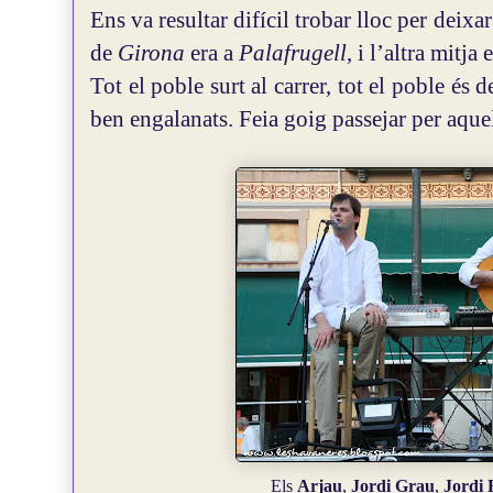
Ens va resultar difícil trobar lloc per deixa
de
Girona
era a
Palafrugell
, i l’altra mitja
Tot el poble surt al carrer, tot el poble és d
ben engalanats. Feia goig passejar per aquel
Els
Arjau
,
Jordi Grau
,
Jordi