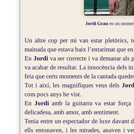
Jordi Grau
en un moment
Un altre cop per mi van estar pletòrics, t
mainada que estava baix l’entarimat que e
En
Jordi
va ser correcte i va demanar als 
va acabar de resultar. La innocència dels infa
feia que certs moments de la cantada quede
Tot i així, les magnifiques veus dels
Jord
com pocs anys he vist.
En
Jordi
amb la guitarra va estar força 
delicadesa, amb amor, amb sentiment.
Tenia entre un espectador de luxe davant d’
ells entonaven, i les mirades, anaven i ve