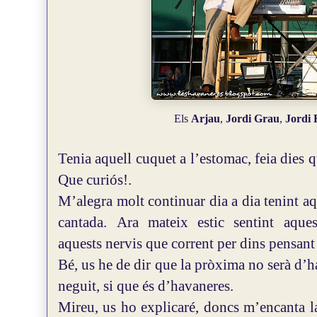
Els
Arjau
,
Jordi Grau
,
Jordi
Tenia aquell cuquet a l’estomac, feia dies 
Que curiós!.
M’alegra molt continuar dia a dia tenint a
cantada.
Ara mateix estic sentint aquest
aquests nervis que corrent per dins pensant
Bé, us he de dir que la pròxima no serà d’
neguit, si que és d’havaneres.
Mireu, us ho explicaré, doncs m’encanta l