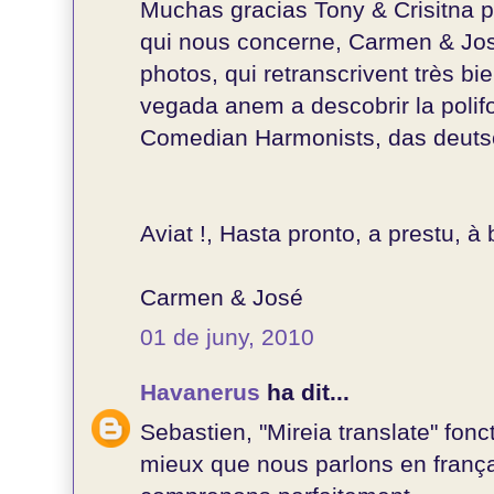
Muchas gracias Tony & Crisitna p
qui nous concerne, Carmen & José.
photos, qui retranscrivent très bi
vegada anem a descobrir la polif
Comedian Harmonists, das deuts
Aviat !, Hasta pronto, a prestu, à b
Carmen & José
01 de juny, 2010
Havanerus
ha dit...
Sebastien, "Mireia translate" fonc
mieux que nous parlons en frança