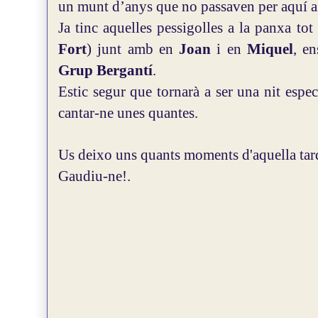
un munt d’anys que no passaven per aquí a 
Ja tinc aquelles pessigolles a la panxa to
Fort
) junt amb en
Joan
i en
Miquel
, en
Grup Bergantí
.
Estic segur que tornarà a ser una nit espe
cantar-ne unes quantes.
Us deixo uns quants moments d'aquella tard
Gaudiu-ne!.