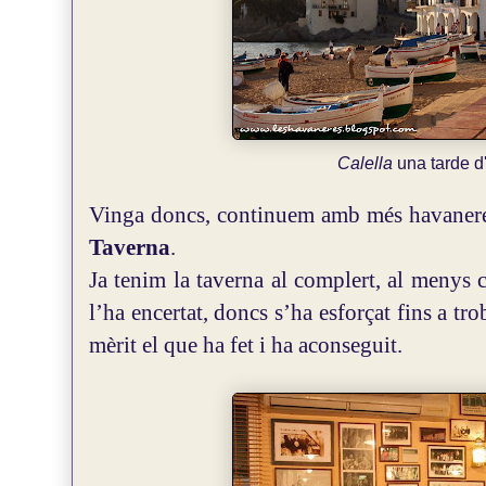
Calella
una tarde d
Vinga doncs, continuem amb més havanere
Taverna
.
Ja tenim la taverna al complert, al menys
l’ha encertat, doncs s’ha esforçat fins a tro
mèrit el que ha fet i ha aconseguit.