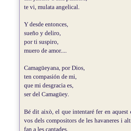
te vi, mulata angelical.
Y desde entonces,
sueño y deliro,
por ti suspiro,
muero de amor....
Camagüeyana, por Dios,
ten compasión de mi,
que mi desgracia es,
ser del Camagüey.
Bé dit això, el que intentaré fer en aquest 
vos dels compositors de les havaneres i alt
fan a les cantades.