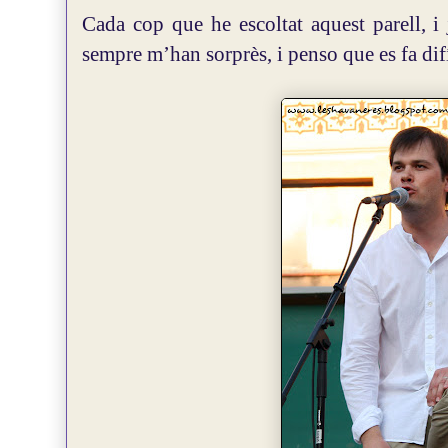
Cada cop que he escoltat aquest parell, i
sempre m’han sorprès, i penso que es fa difí