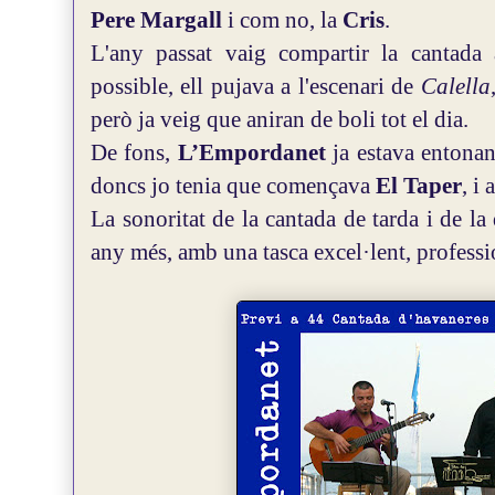
Pere Margall
i com no, la
Cris
.
L'any passat vaig compartir la cantad
possible, ell pujava a l'escenari de
Calella
però ja veig que aniran de boli tot el dia.
De fons,
L’Empordanet
ja estava entonan
doncs jo tenia que començava
El Taper
, i
La sonoritat de la cantada de tarda i de la
any més, amb una tasca excel·lent, profess