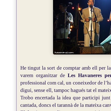
He tingut la sort de comptar amb ell per l
varem organitzar de
Les Havaneres pe
professional com cal, un coneixedor de l’h
digui, sense ell, tampoc hagués tat el matei
Trobo encertada la idea que participi ju
cantada, doncs el tarannà de la mateixa canv