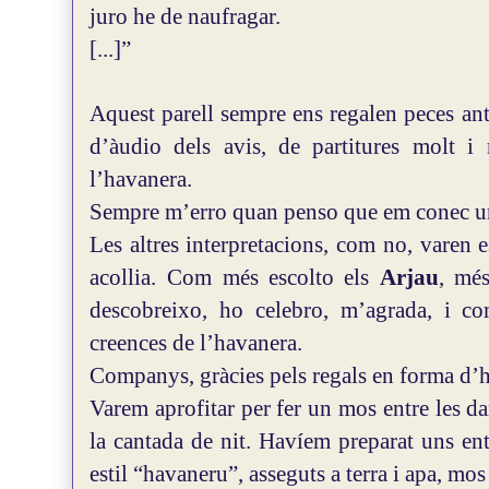
juro he de naufragar.
[...]”
Aquest parell sempre ens regalen peces anti
d’àudio dels avis, de partitures molt i 
l’havanera.
Sempre m’erro quan penso que em conec u
Les altres interpretacions, com no, varen e
acollia.
Com més escolto els
Arjau
, mé
descobreixo, ho celebro, m’agrada, i co
creences de l’havanera.
Companys, gràcies pels regals en forma d’h
Varem aprofitar per fer un mos entre les da
la cantada de nit. Havíem preparat uns ent
estil “havaneru”, asseguts a terra i apa, mos