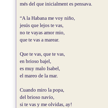
més del que inicialment es pensava.
“A la Habana me voy niño,
jesús que lejos te vas,
no te vayas amor mio,
que te vas a marear.
Que te vas, que te vas,
en brioso bajel,
es muy malo Isabel,
el mareo de la mar.
Cuando miro la popa,
del brioso navío,
si te vas y me olvidas, ay!