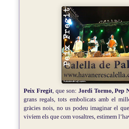
Peix Fregit
, que son:
Jordi Tormo, Pep N
grans regals, tots embolicats amb el mil
gràcies nois, no us podeu imaginar el que
vivíem els que com vosaltres, estimem l’ha