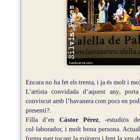
Encara no ha fet els trenta, i ja és molt i mo
L’artista convidada d’aquest any, port
conviscut amb l’havanera com pocs en pod
presenti?.
Filla d’en
Càstor Pérez
, -estudiós d
col·laborador, i molt bona persona. Actual
forma part tocant la guitarra i fent la veu 