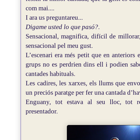
com mai....
I ara us preguntareu...
Digame usted lo que pasó?
.
Sensacional, magnifica, difícil de millora
sensacional pel meu gust.
L’escenari era més petit que en anteriors 
grups no es perdrien dins ell i podien sabe
cantades habituals.
Les cadires, les xarxes, els llums que envo
un preciós paratge per fer una cantada d’ha
Enguany, tot estava al seu lloc, tot r
presentador.