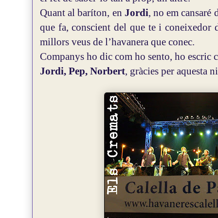
Quant al baríton, en
Jordi
, no em cansaré d
que fa, conscient del que te i coneixedor 
millors veus de l’havanera que conec.
Companys ho dic com ho sento, ho escric 
Jordi, Pep, Norbert
, gràcies per aquesta ni