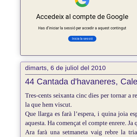
dimarts, 6 de juliol del 2010
44 Cantada d'havaneres, Calel
Tres-cents seixanta cinc dies per tornar a 
la que hem viscut.
Que llarga es farà l’espera, i quina joia 
aquesta. Ha començat el compte enrere. Ja
Ara farà una setmaneta vaig rebre la tria