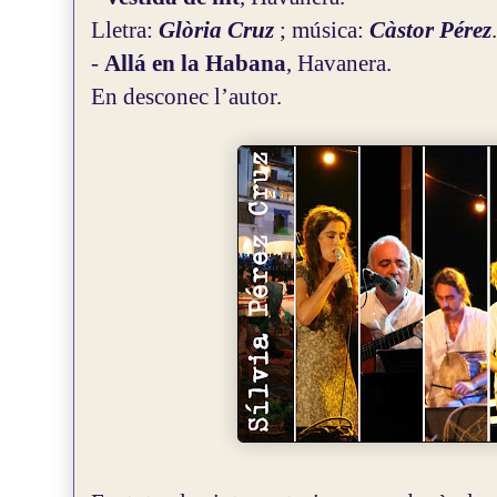
Lletra:
Glòria Cruz
; música:
Càstor Pérez
.
-
Allá en la Habana
, Havanera.
En desconec l’autor.