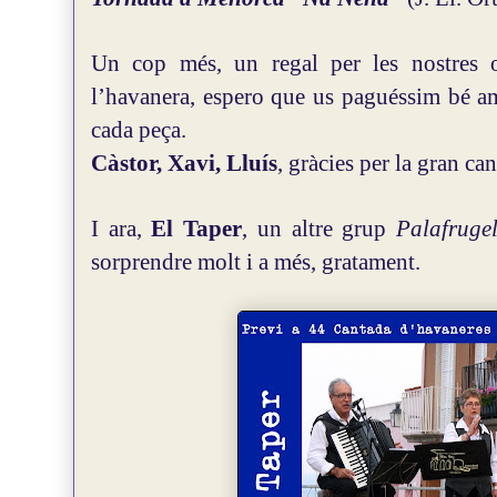
Un cop més, un regal per les nostres 
l’havanera, espero que us paguéssim bé a
cada peça.
Càstor, Xavi, Lluís
, gràcies per la gran ca
I ara,
El Taper
, un altre grup
Palafruge
sorprendre molt i a més, gratament.