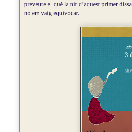
preveure el què la nit d’aquest primer dissab
no em vaig equivocar.