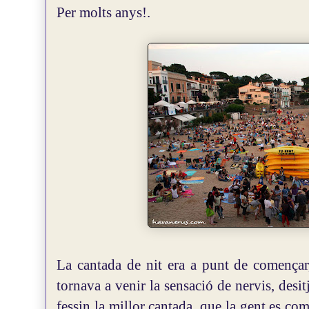
Per molts anys!.
La cantada de nit era a punt de començar
tornava a venir la sensació de nervis, desit
fessin la millor cantada, que la gent es co