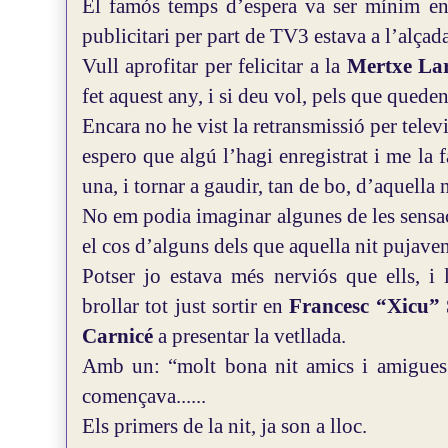
El famós temps d’espera va ser mínim ent
publicitari per part de TV3 estava a l’alçada
Vull aprofitar per felicitar a la
Mertxe La
fet aquest any, i si deu vol, pels que queden
Encara no he vist la retransmissió per televi
espero que algú l’hagi enregistrat i me la fa
una, i tornar a gaudir, tan de bo, d’aquella n
No em podia imaginar algunes de les sensac
el cos d’alguns dels que aquella nit pujaven
Potser jo estava més nerviós que ells, i
brollar tot just sortir en
Francesc “Xicu” 
Carnicé
a presentar la vetllada.
Amb un: “molt bona nit amics i amigues 
començava......
Els primers de la nit, ja son a lloc.