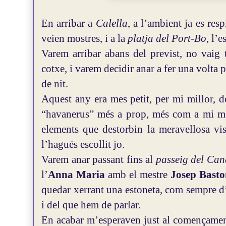
En arribar a
Calella
, a l’ambient ja es resp
veien mostres, i a la
platja del Port-Bo
, l’e
Varem arribar abans del previst, no vaig 
cotxe, i varem decidir anar a fer una volta p
de nit.
Aquest any era mes petit, per mi millor, d
“havanerus” més a prop, més com a mi m’a
elements que destorbin la meravellosa vis
l’hagués escollit jo.
Varem anar passant fins al
passeig del Can
l’
Anna Maria
amb el mestre
Josep Basto
quedar xerrant una estoneta, com sempre d
i del que hem de parlar.
En acabar m’esperaven just al començamen