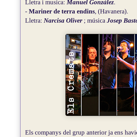
Lletra i musica:
Manuel González
.
-
Mariner de terra endins
, (Havanera).
Lletra:
Narcisa Oliver
; música
Josep Bast
Els companys del grup anterior ja ens hav