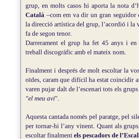
grup, en molts casos hi aporta la nota d
Català
–com em va dir un gran seguidor d
la direcció artística del grup, l’acordió i la
fa de segon tenor.
Darrerament el grup ha fet 45 anys i en
treball discogràfic amb el mateix nom.
Finalment i després de molt escoltar la vo
oïdes, caram que difícil ha estat coincidir 
varen pujar dalt de l’escenari tots els grup
"el meu avi
".
Aquesta cantada només pel paratge, pel sile
per tornar-hi l’any vinent.
Quant als grups
escoltar finalment
els pescadors de l’Esca