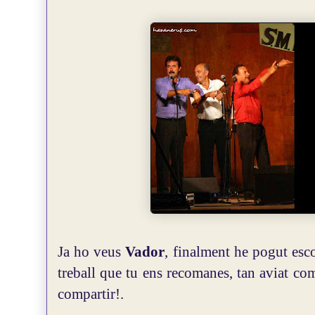
Ja ho veus
Vador
, finalment he pogut esco
treball que tu ens recomanes, tan aviat co
compartir!.