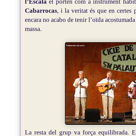
l’Escala
el porten com a instrument habit
Cabarrocas
, i la veritat és que en certes
encara no acabo de tenir l’oïda acostumad
massa.
La resta del grup va força equilibrada.