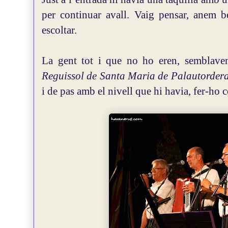
per continuar avall. Vaig pensar, anem b
escoltar.
La gent tot i que no ho eren, semblaven
Reguissol de Santa Maria de Palautorder
i de pas amb el nivell que hi havia, fer-ho 