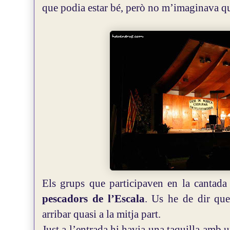
que podia estar bé, però no m’imaginava qu
Els grups que participaven en la cantada
pescadors de l’Escala
. Us he de dir que
arribar quasi a la mitja part.
Just a l’entrada hi havia una taquilla amb