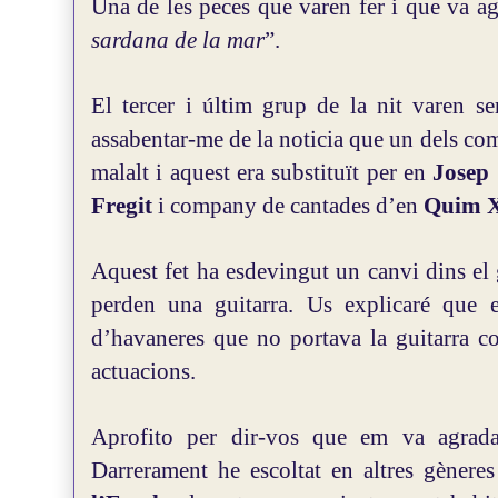
Una de les peces que varen fer i que va agr
sardana de la mar
”.
El tercer i últim grup de la nit varen s
assabentar-me de la noticia que un dels co
malalt i aquest era substituït per en
Josep
Fregit
i company de cantades d’en
Quim 
Aquest fet ha esdevingut un canvi dins el
perden una guitarra.
Us explicaré que
d’havaneres que no portava la guitarra c
actuacions.
Aprofito per dir-vos que
em va agradar
Darrerament he escoltat en altres gèneres