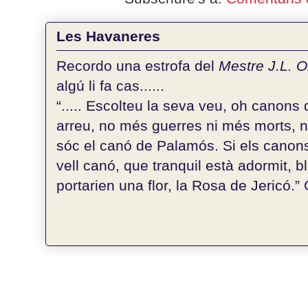
Les Havaneres
Recordo una estrofa del
Mestre J.L. 
algú li fa cas......
“..... Escolteu la seva veu, oh canons d
arreu, no més guerres ni més morts, 
sóc el canó de Palamós. Si els canons
vell canó, que tranquil està adormit, bl
portarien una flor, la Rosa de Jericó.” G