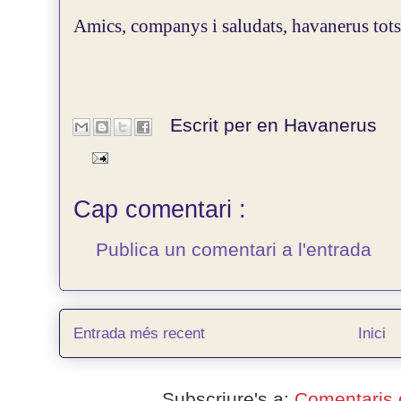
Amics, companys i saludats, havanerus tots,
Escrit per en
Havanerus
Cap comentari :
Publica un comentari a l'entrada
Entrada més recent
Inici
Subscriure's a:
Comentaris 