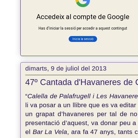
dimarts, 9 de juliol del 2013
47º Cantada d'Havaneres de Ca
“
Calella de Palafrugell i Les Havaner
li va posar a un llibre que es va editar
un grapat d’havaneres per tal de no 
presentació d’aquest, va donar peu a 
el
Bar La Vela
, ara fa 47 anys, tants