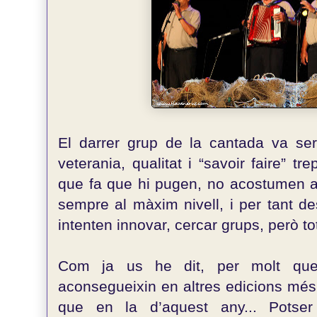
El darrer grup de la cantada va s
veterania, qualitat i “savoir faire” tre
que fa que hi pugen, no acostumen a 
sempre al màxim nivell, i per tant d
intenten innovar, cercar grups, però to
Com ja us he dit, per molt que
aconsegueixin en altres edicions més 
que en la d’aquest any... Potser