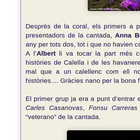
Després de la coral, els primers a p
presentadors de la cantada,
Anna 
any per tots dos, tot i que no havien co
A l’
Albert
li va tocar la part més co
històries de Calella i de les havane
mal que a un calellenc com ell no 
històries.... Gràcies nano per la bona 
El primer grup ja era a punt d’entrar
Carles Casanovas
,
Fonsu Carreras
“veterano” de la cantada.