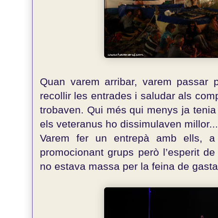
Quan varem arribar, varem passar p
recollir les entrades i saludar als com
trobaven. Qui més qui menys ja tenia 
els veteranus ho dissimulaven millor...
Varem fer un entrepà amb ells, a
promocionant grups però l’esperit de 
no estava massa per la feina de gasta