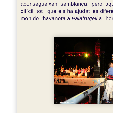
aconsegueixen semblança, però aq
difícil, tot i que els ha ajudat les dife
món de l’havanera a
Palafrugell
a l'ho