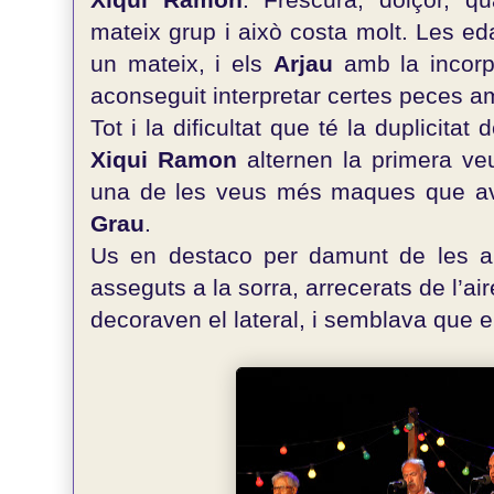
mateix grup i això costa molt. Les edat
un mateix, i els
Arjau
amb la incor
aconseguit interpretar certes peces a
Tot i la dificultat que té la duplicita
Xiqui Ramon
alternen la primera ve
una de les veus més maques que avu
Grau
.
Us en destaco per damunt de les al
asseguts a la sorra, arrecerats de l’ai
decoraven el lateral, i semblava que e