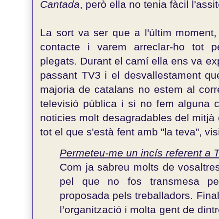
Cantada
, però ella no tenia fàcil l'assi
La sort va ser que a l'últim moment
contacte i varem arreclar-ho tot p
plegats. Durant el camí ella ens va exp
passant TV3 i el desvallestament que
majoria de catalans no estem al cor
televisió pública i si no fem alguna 
noticies molt desagradables del mitjà
tot el que s'està fent amb "la teva", vi
Permeteu-me un incís referent a 
Com ja sabreu molts de vosaltre
pel que no fos transmesa p
proposada pels treballadors. Final
l’organització i molta gent de din