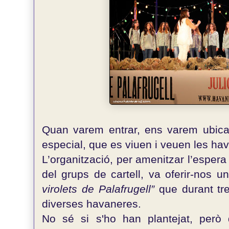
Quan varem entrar, ens varem ubica
especial, que es viuen i veuen les ha
L’organització, per amenitzar l’espera f
del grups de cartell, va oferir-nos un
virolets de Palafrugell”
que durant tre
diverses havaneres.
No sé si s'ho han plantejat, però 