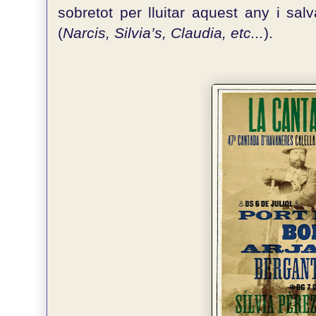
sobretot per lluitar aquest any i sa
(
Narcis, Silvia’s, Claudia, etc...
).