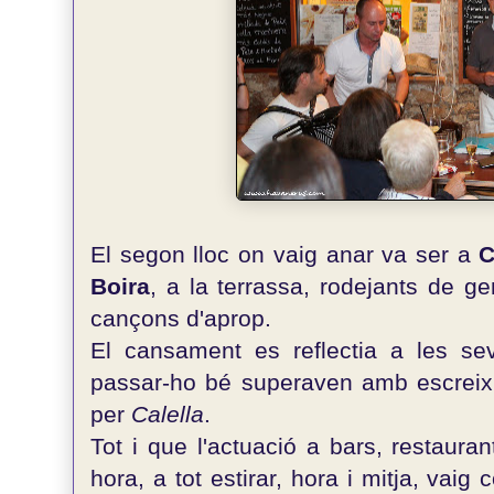
El segon lloc on vaig anar va ser a
C
Boira
, a la terrassa, rodejants de ge
cançons d'aprop.
El cansament es reflectia a les se
passar-ho bé superaven amb escreix 
per
Calella
.
Tot i que l'actuació a bars, restaura
hora, a tot estirar, hora i mitja, vaig