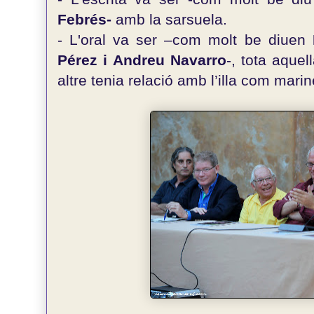
Febrés-
amb la sarsuela.
- L'oral
va ser –com molt be diuen
Pérez i Andreu Navarro
-
, tota aque
altre tenia relació amb l’illa com marine