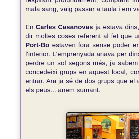
mala sang, vaig passar a taula i em 
En
Carles Casanovas
ja estava dins
dir moltes coses referent al fet que 
Port-Bo
estaven fora sense poder entr
l'interior. L'emprenyada anava per din
perdre un sol segons més, ja sabem 
concedeixi grups en aquest local, co
entrar. Ara ja sé de dos grups que el
els peus... anem sumant.