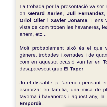
La trobada per la presentació va ser 
en
Gerard Xarles
,
Juli Fernandez
Oriol Oller
i
Xavier Jonama
. I ens
vista de com troben les havaneres, l
anem, etc...
Molt probablement això és el que v
gènere, trobades i xerrades i de qu
com en aquesta ocasió van fer en
T
desaparescut grup
El Taper
.
Jo el dissabte ja l’arrenco pensant 
esmorzar en família, una mica de pl
taverna i havaneres i aquest any, la
Empordà
...