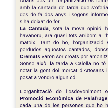
Abans des de l’organització es fome
amb la cantada de tarda que s’oferi
des de fa dos anys i segons informe
s’ha deixat de fer.
La Cantada
, sota la meva opinió, h
havaneru, ara quasi tots arribem a l’
mateix. Tant de bo, l’organització 
perdudes aquestes cantades, donc
Cremats
varen ser creats per amenitza
Sense això, la tarda a Calella no té
notar la gent del mercat d’Artesans 
posat a vendre algun cd.
L’organització de l’esdeveniment 
Promoció Econòmica de Palafrugel
cada una de les persones que ho han