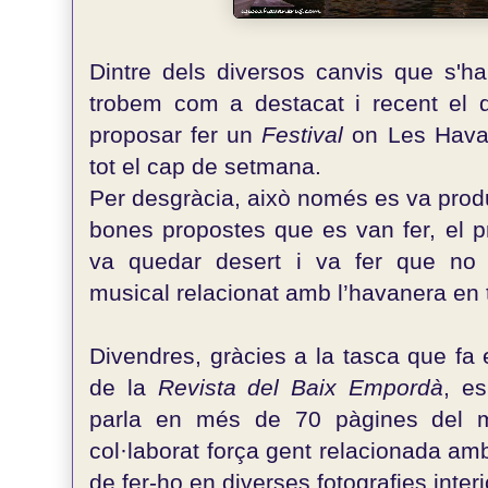
Dintre dels diversos canvis que s'ha
trobem com a destacat i recent el 
proposar fer un
Festival
on Les Havan
tot el cap de setmana.
Per desgràcia, això només es va produir
bones propostes que es van fer, el p
va quedar desert i va fer que no
musical relacionat amb l’havanera en 
Divendres, gràcies a la tasca que fa 
de la
Revista del Baix Empordà
, e
parla en més de 70 pàgines del 
col·laborat força gent relacionada amb 
de fer-ho en diverses fotografies interi