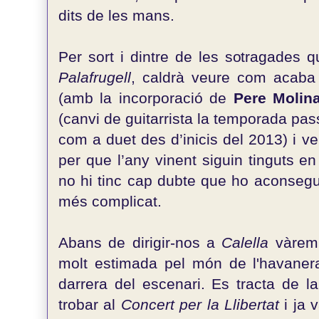
dits de les mans.
Per sort i dintre de les sotragades 
Palafrugell
, caldrà veure com acaba
(amb la incorporació de
Pere Molin
(canvi de guitarrista la temporada pas
com a duet des d’inicis del 2013) i veu
per que l’any vinent siguin tinguts 
no hi tinc cap dubte que ho aconsegu
més complicat.
Abans de dirigir-nos a
Calella
vàrem
molt estimada pel món de l'havanera
darrera del escenari. Es tracta de la
trobar al
Concert per la Llibertat
i ja 