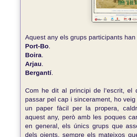
Aquest any els grups participants han 
Port-Bo
.
Boira
.
Arjau
.
Bergantí
.
Com he dit al principi de l’escrit, e
passar pel cap i sincerament, ho veig m
un paper fàcil per la propera, cald
aquest any, però amb les poques ca
en general, els únics grups que ass
dels oients, sempre els mateixos q