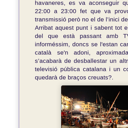
havaneres, es va aconseguir 
22:00 a 23:00 fet que va provo
transmissió però no el de l’inici d
Arribat aquest punt i sabent tot 
del que està passant amb TV
informéssim, doncs se l'estan ca
català se'n adoni, aproximad
s’acabarà de desballestar un alt
televisió pública catalana i un 
quedarà de braços creuats?.