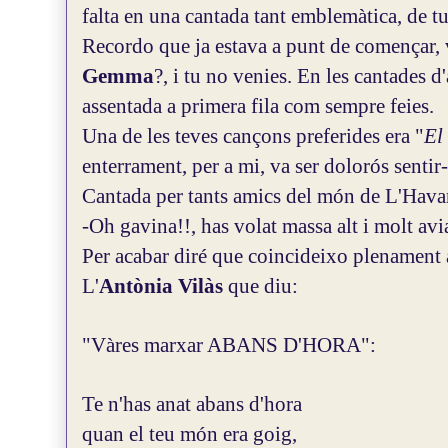
falta en una cantada tant emblemàtica, de t
Recordo que ja estava a punt de començar, v
Gemma
?, i tu no venies. En les cantades d'
assentada a primera fila com sempre feies.
Una de les teves cançons preferides era "
El
enterrament, per a mi, va ser dolorós sentir-
Cantada per tants amics del món de L'Hava
-Oh gavina!!, has volat massa alt i molt avia
Per acabar diré que coincideixo plenamen
L'
Antònia Vilàs
que diu:
"Vàres marxar ABANS D'HORA":
Te n'has anat abans d'hora
quan el teu món era goig,