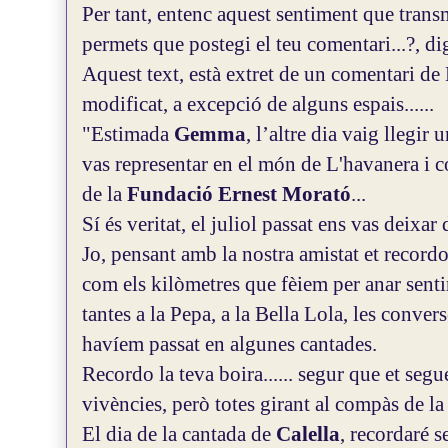
Per tant, entenc aquest sentiment que trans
permets que postegi el teu comentari...?, d
Aquest text, està extret de un comentari de
modificat, a excepció de alguns espais......
"Estimada
Gemma
, l’altre dia vaig llegir
vas representar en el món de L'havanera i c
de la
Fundació Ernest Morató
...
Sí és veritat, el juliol passat ens vas deixa
Jo, pensant amb la nostra amistat et recordo
com els kilòmetres que fèiem per anar sentir
tantes a la Pepa, a la Bella Lola, les conver
havíem passat en algunes cantades.
Recordo la teva boira...... segur que et segu
vivències, però totes girant al compàs de la
El dia de la cantada de
Calella
, recordaré 