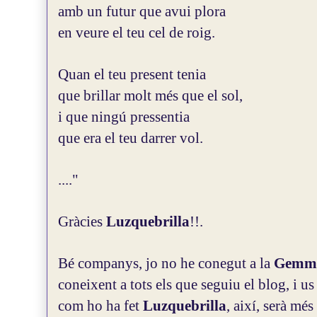
amb un futur que avui plora
en veure el teu cel de roig.
Quan el teu present tenia
que brillar molt més que el sol,
i que ningú pressentia
que era el teu darrer vol.
...."
Gràcies
Luzquebrilla
!!.
Bé companys, jo no he conegut a la
Gemm
coneixent a tots els que seguiu el blog, i u
com ho ha fet
Luzquebrilla
, així, serà més