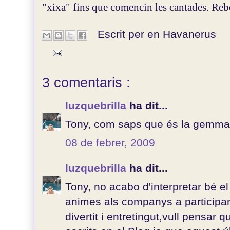
"xixa" fins que comencin les cantades. Reb
Escrit per en
Havanerus
3 comentaris :
luzquebrilla
ha dit...
Tony, com saps que és la gemma
08 de febrer, 2009
luzquebrilla
ha dit...
Tony, no acabo d'interpretar bé el
animes als companys a participar
divertit i entretingut,vull pensar 