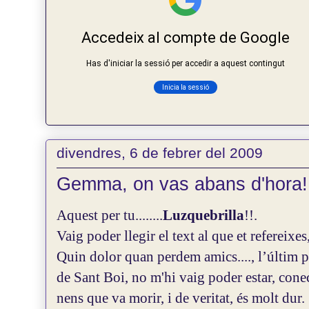
divendres, 6 de febrer del 2009
Gemma, on vas abans d'hora!
Aquest per tu........
Luzquebrilla
!!.
Vaig poder llegir el text al que et refereixes
Quin dolor quan perdem amics...., l’últim po
de Sant Boi, no m'hi vaig poder estar, conec a
nens que va morir, i de veritat, és molt dur.