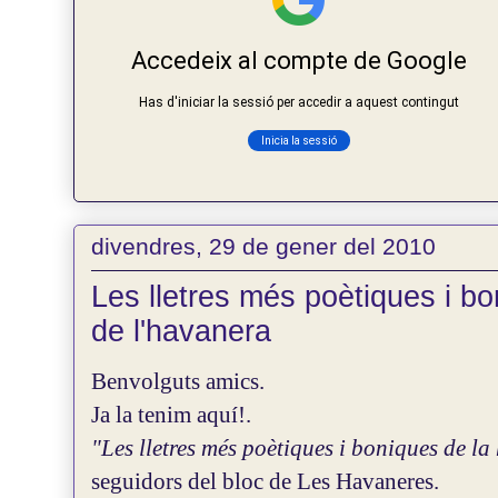
divendres, 29 de gener del 2010
Les lletres més poètiques i bo
de l'havanera
Benvolguts amics.
Ja la tenim aquí!.
"Les lletres més poètiques i boniques de la
seguidors del bloc de Les Havaneres.