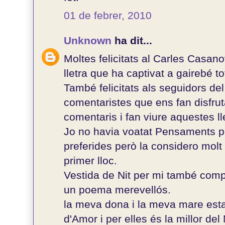
01 de febrer, 2010
Unknown
ha dit...
Moltes felicitats al Carles Casa
lletra que ha captivat a gairebé t
També felicitats als seguidors del
comentaristes que ens fan disfrut
comentaris i fan viure aquestes l
Jo no havia voatat Pensaments pe
preferides però la considero molt
primer lloc.
Vestida de Nit per mi també comp
un poema merevellós.
la meva dona i la meva mare est
d'Amor i per elles és la millor d