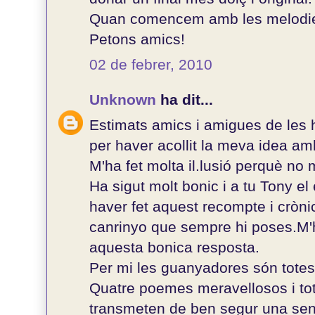
Quan comencem amb les melodi
Petons amics!
02 de febrer, 2010
Unknown
ha dit...
Estimats amics i amigues de les
per haver acollit la meva idea am
M'ha fet molta il.lusió perquè no
Ha sigut molt bonic i a tu Tony e
haver fet aquest recompte i crònic
canrinyo que sempre hi poses.M
aquesta bonica resposta.
Per mi les guanyadores són totes
Quatre poemes meravellosos i to
transmeten de ben segur una sensi