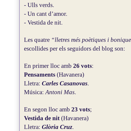
- Ulls verds.
- Un cant d’amor.
- Vestida de nit.
Les quatre
“lletres més poètiques i bonique
escollides per els seguidors del blog son:
En primer lloc amb
26 vots
:
Pensaments
(Havanera)
Lletra:
Carles Casanovas
.
Música:
Antoni Mas
.
En segon lloc amb
23 vots
;
Vestida de nit
(Havanera)
Lletra:
Glòria Cruz
.