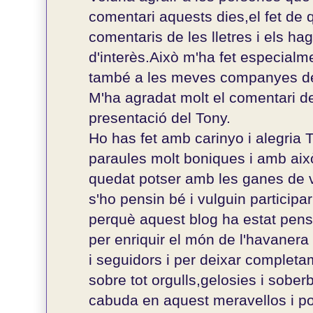
comentari aquests dies,el fet de 
comentaris de les lletres i els ha
d'interès.Això m'ha fet especialm
també a les meves companyes de
M'ha agradat molt el comentari de
presentació del Tony.
Ho has fet amb carinyo i alegria
paraules molt boniques i amb aix
quedat potser amb les ganes de v
s'ho pensin bé i vulguin particip
perquè aquest blog ha estat pensa
per enriquir el món de l'havanera 
i seguidors i per deixar completa
sobre tot orgulls,gelosies i soberb
cabuda en aquest meravellos i poè