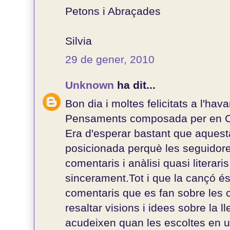
Petons i Abraçades
Silvia
29 de gener, 2010
Unknown
ha dit...
Bon dia i moltes felicitats a l'h
Pensaments composada per en C
Era d'esperar bastant que aques
posicionada perquè les seguidore
comentaris i anàlisi quasi literari
sincerament.Tot i que la cançó é
comentaris que es fan sobre les
resaltar visions i idees sobre la l
acudeixen quan les escoltes en 