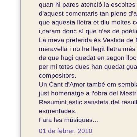
quan hi pares atenció,la escoltes
d'aquest comentaris tan plens d'a
que aquesta lletra et diu moltes 
i,caram donc sí que n'es de poètic
La meva preferida és Vestida de 
meravella i no he llegit lletra mé
de que hagi quedat en segon llo
per mi totes dues han quedat guan
compositors.
Un Cant d'Amor també em sembla
just homenatge a l'obra del Mest
Resumint,estic satisfeta del resul
esmentades.
I ara les músiques....
01 de febrer, 2010