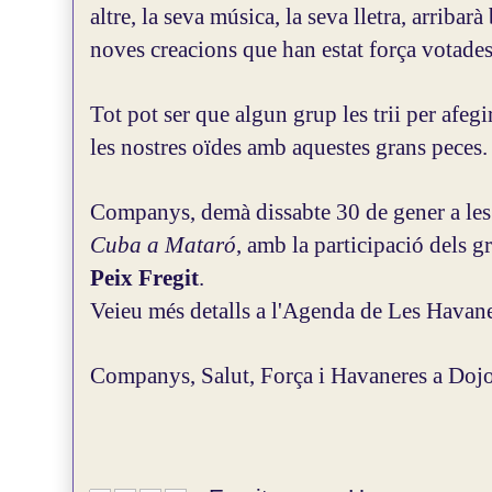
altre, la seva música, la seva lletra, arriba
noves creacions que han estat força votades
Tot pot ser que algun grup les trii per afegir
les nostres oïdes amb aquestes grans peces.
Companys, demà dissabte 30 de gener a le
Cuba a Mataró
, amb la participació dels 
Peix Fregit
.
Veieu més detalls a l'Agenda de Les Havane
Companys, Salut, Força i Havaneres a Dojo