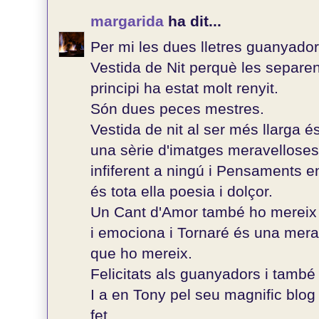
margarida
ha dit...
Per mi les dues lletres guanyad
Vestida de Nit perquè les separen
principi ha estat molt renyit.
Són dues peces mestres.
Vestida de nit al ser més llarga 
una sèrie d'imatges meravellose
infiferent a ningú i Pensaments en
és tota ella poesia i dolçor.
Un Cant d'Amor també ho mereix 
i emociona i Tornaré és una mera
que ho mereix.
Felicitats als guanyadors i també a
I a en Tony pel seu magnific blog
fet.