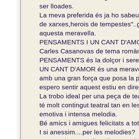
ser lloades.
La meva preferida és ja ho sabe
de xarxes,herois de tempestes"..g
aquesta meravella.
PENSAMENTS I UN CANT D'AMOR p
Carles Casanovas de tema romàn
PENSAMENTS és la dolçor i sere
UN CANT D'AMOR és una meravel
amb una gran força que posa la pe
espero sentir aquest estiu en dire
La trobo ideal per una peça de te
té molt contingut teatral tan en 
emotiva i intensa melodia.
Bé amics i amigues felicitats a tot
I si anessim....per les melodies?