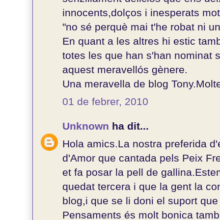
innocents,dolços i inesperats mot
"no sé perquè mai t'he robat ni un
En quant a les altres hi estic tam
totes les que han s'han nominat 
aquest meravellós gènere.
Una meravella de blog Tony.Molte
01 de febrer, 2010
Unknown
ha dit...
Hola amics.La nostra preferida 
d'Amor que cantada pels Peix Fre
et fa posar la pell de gallina.Es
quedat tercera i que la gent la c
blog,i que se li doni el suport qu
Pensaments és molt bonica tamb