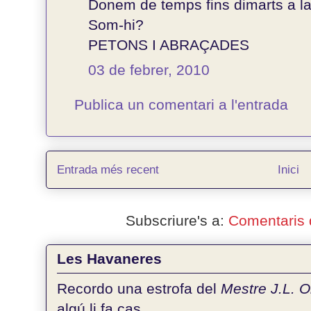
Donem de temps fins dimarts a la 
Som-hi?
PETONS I ABRAÇADES
03 de febrer, 2010
Publica un comentari a l'entrada
Entrada més recent
Inici
Subscriure's a:
Comentaris 
Les Havaneres
Recordo una estrofa del
Mestre J.L. 
algú li fa cas......