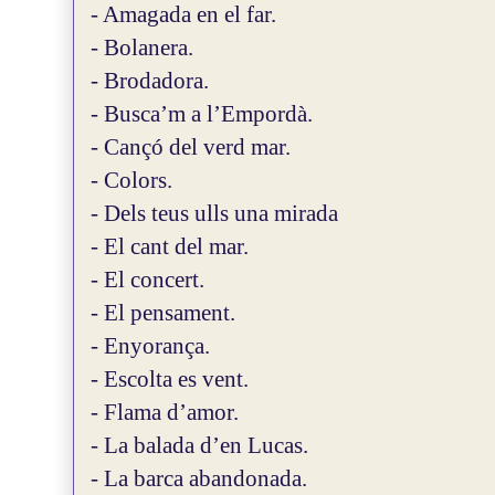
- Amagada en el far.
- Bolanera.
- Brodadora.
- Busca’m a l’Empordà.
- Cançó del verd mar.
- Colors.
- Dels teus ulls una mirada
- El cant del mar.
- El concert.
- El pensament.
- Enyorança.
- Escolta es vent.
- Flama d’amor.
- La balada d’en Lucas.
- La barca abandonada.