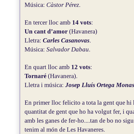
Música:
Càstor Pérez
.
En tercer lloc amb
14 vots
:
Un cant d’amor
(Havanera)
Lletra:
Carles Casanovas
.
Música:
Salvador Dabau
.
En quart lloc amb
12 vots
:
Tornaré
(Havanera).
Lletra i música:
Josep Lluís Ortega Monas
En primer lloc felicito a tota la gent que hi
quantitat de gent que ho ha volgut fer, i qu
amb les ganes de fer-ho....tan de bo no sig
tenim al món de Les Havaneres.