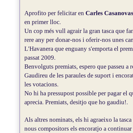
Aprofito per felicitar en
Carles Casanova
en primer lloc.
Un cop més vull agrair la gran tasca que fan
rere any per donar-nos i oferir-nos unes ca
L'Havanera que enguany s'emporta el premi
passat 2009.
Benvolguts premiats, espero que passeu a re
Gaudireu de les paraules de suport i encora
les votacions.
No hi ha pressupost possible per pagar el qu
aprecia. Premiats, desitjo que ho gaudiu!.
Als altres nominats, els hi agraeixo la tasca
nous compositors els encoratjo a continua