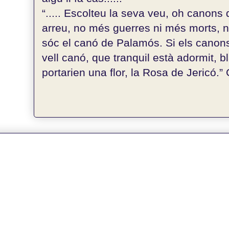
“..... Escolteu la seva veu, oh canons d
arreu, no més guerres ni més morts, 
sóc el canó de Palamós. Si els canons
vell canó, que tranquil està adormit, bl
portarien una flor, la Rosa de Jericó.” G