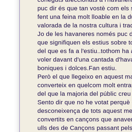
puc dir és que tan vostè com els
fent una feina molt lloable en la 
valorada de la nostra cultura i tra
Jo de les havaneres només puc di
que signifiquen els estius sobre 
del que es fa a l'estiu..tothom ha
voler davant d'una cantada d'hava
boniques i dolces.Fan estiu.
Però el que llegeixo en aquest mag
converteix en quelcom molt entra
del que la majoria del públic creu 
Sento dir que no he votat perquè
desconeixença de tots aquest m
convertits en cançons que anave
ulls des de Cançons passant pel