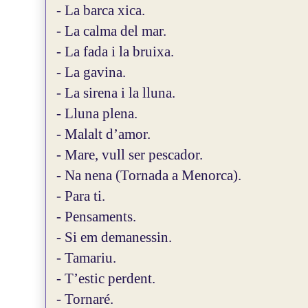
- La barca xica.
- La calma del mar.
- La fada i la bruixa.
- La gavina.
- La sirena i la lluna.
- Lluna plena.
- Malalt d’amor.
- Mare, vull ser pescador.
- Na nena (Tornada a Menorca).
- Para ti.
- Pensaments.
- Si em demanessin.
- Tamariu.
- T’estic perdent.
- Tornaré.