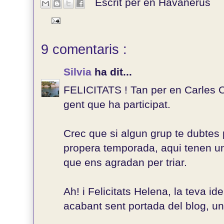
Escrit per en
Havanerus
9 comentaris :
Silvia
ha dit...
FELICITATS ! Tan per en Carles 
gent que ha participat.
Crec que si algun grup te dubtes pe
propera temporada, aqui tenen u
que ens agradan per triar.
Ah! i Felicitats Helena, la teva ide
acabant sent portada del blog, u