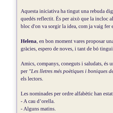
Aquesta iniciativa ha tingut una rebuda dig
quedés reflectit. És per això que la incloc a
bloc d'on va sorgir la idea, com ja vaig fer e
Helena
, en bon moment vares proposar una 
gràcies, espero de noves, i tant de bó tingu
Amics, companys, coneguts i saludats, és u
per
"Les lletres més poètiques i boniques d
els lectors.
Les nominades per ordre alfabètic han estat
- A cau d’orella.
- Alguns matins.