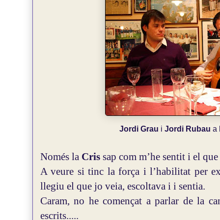
Jordi Grau
i
Jordi Rubau
a 
Només la
Cris
sap com m’he sentit i el que 
A veure si tinc la força i l’habilitat per 
llegiu el que jo veia, escoltava i i sentia.
Caram, no he començat a parlar de la cant
escrits.....