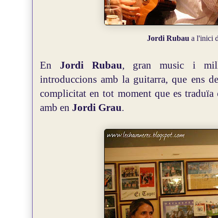
Jordi Rubau
a l'inici 
En
Jordi Rubau
, gran music i mill
introduccions amb la guitarra, que ens de
complicitat en tot moment que es traduïa 
amb en
Jordi Grau
.