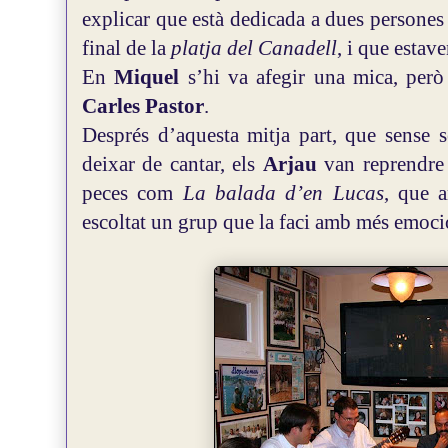
explicar que està dedicada a dues persones 
final de la
platja del Canadell
, i que estave
En
Miquel
s’hi va afegir una mica, però
Carles Pastor
.
Després d’aquesta mitja part, que sense
deixar de cantar, els
Arjau
van reprendre 
peces com
La balada d’en Lucas
, que a
escoltat un grup que la faci amb més emoció