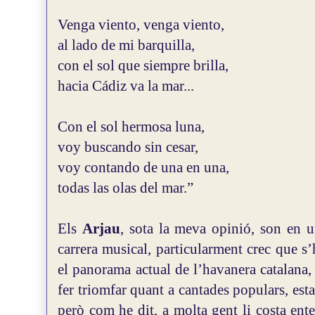
Venga viento, venga viento,
al lado de mi barquilla,
con el sol que siempre brilla,
hacia Cádiz va la mar...
Con el sol hermosa luna,
voy buscando sin cesar,
voy contando de una en una,
todas las olas del mar.”
Els
Arjau
, sota la meva opinió, son en 
carrera musical, particularment crec que s
el panorama actual de l’havanera catalana,
fer triomfar quant a cantades populars, est
però com he dit, a molta gent li costa ent