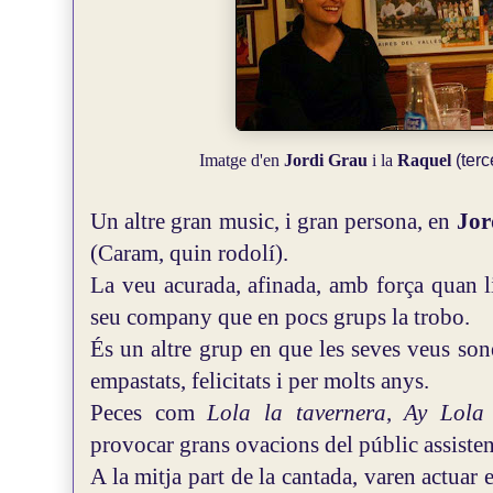
(terc
Imatge d'en
Jordi Grau
i la
Raquel
Un altre gran music, i gran persona, en
Jor
(Caram, quin rodolí).
La veu acurada, afinada, amb força quan l
seu company que en pocs grups la trobo.
És un altre grup en que les seves veus so
empastats, felicitats i per molts anys.
Peces com
Lola la tavernera
,
Ay Lola
provocar grans ovacions del públic assisten
A la mitja part de la cantada, varen actuar