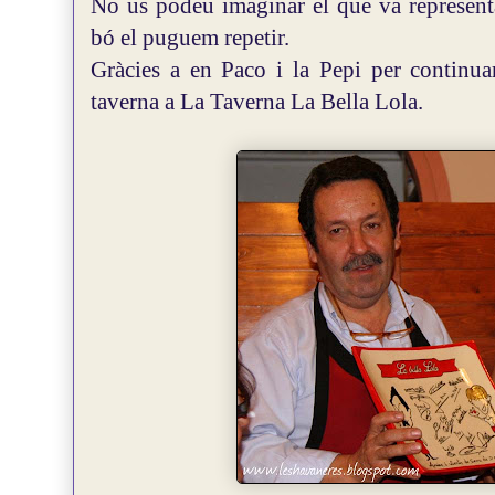
No us podeu imaginar el que va represent
bó el puguem repetir.
Gràcies a en Paco i la Pepi per continua
taverna a La Taverna La Bella Lola.