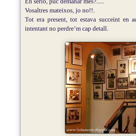
En serio, puc demanar mes?.....
Vosaltres mateixos, jo no!!.
Tot era present, tot estava succeint en a
intentant no perdre’m cap detall.