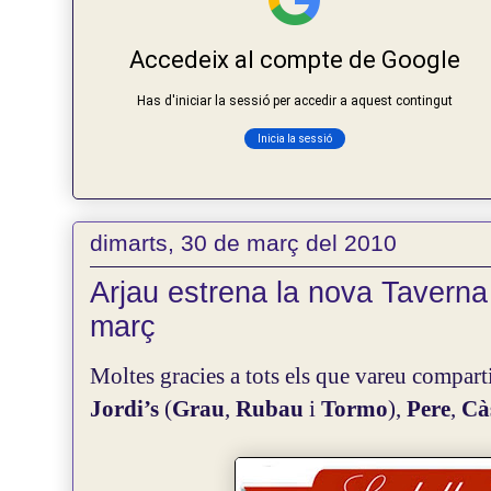
dimarts, 30 de març del 2010
Arjau estrena la nova Taverna
març
Moltes gracies a tots els que vareu compart
Jordi’s
(
Grau
,
Rubau
i
Tormo
),
Pere
,
Cà