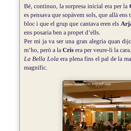
Bé, continuo, la sorpresa inicial era per la
es pensava que sopàvem sols, que allà ens
bloc i que el grup que cantava eren els
Arj
ens posaria ben a propet d’ells.
Per mi ja va ser una gran alegria quan di
m’ho, però a la
Cris
era per veure-li la cara
La Bella Lola
era plena fins el pal de la ma
magnífic.