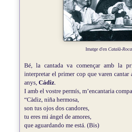
Imatge d'en
Català-Roc
Bé, la cantada va començar amb la p
interpretar el primer cop que varen cantar
anys,
Cádiz
.
I amb el vostre permís, m’encantaria compart
“Càdiz, niña hermosa,
son tus ojos dos candores,
tu eres mi ángel de amores,
que aguardando me está. (Bis)