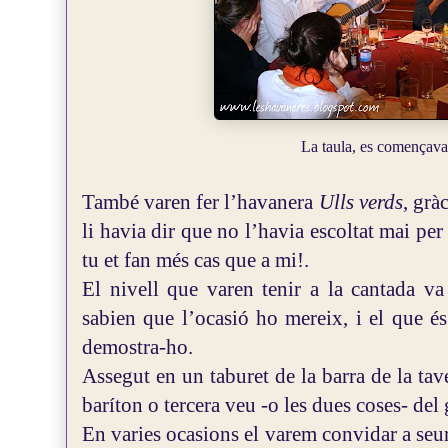
La taula, es començava 
També varen fer l’havanera
Ulls verds
, grà
li havia dir que no l’havia escoltat mai per
tu et fan més cas que a mi!.
El nivell que varen tenir a la cantada va 
sabien que l’ocasió ho mereix, i el que é
demostra-ho.
Assegut en un taburet de la barra de la ta
baríton o tercera veu -o les dues coses- del
En varies ocasions el varem convidar a seur