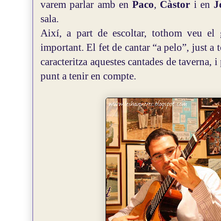
varem parlar amb en
Paco
,
Càstor
i en
J
sala.
Així, a part de escoltar, tothom veu el 
important.
El fet de cantar “a pelo”, just a t
caracteritza aquestes cantades de taverna, 
punt a tenir en compte.