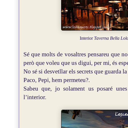
Interior
Taverna Bella Lol
Sé que molts de vosaltres pensareu que no e
però que voleu que us digui, per mi, és espe
No sé si desvetllar els secrets que guarda l
Paco, Pepi, hem permeteu?
.
Sabeu que, jo solament us posaré unes
l’interior.