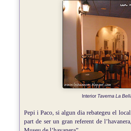
Interior
Taverna La Bell
Pepi i Paco, si algun dia rebategeu el loca
part de ser un gran referent de l’havanera
Museu de l’havanera”.