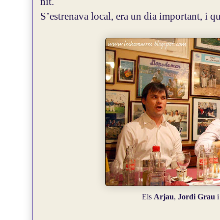
nit.
S’estrenava local, era un dia important, i qu
Els
Arjau
,
Jordi Grau