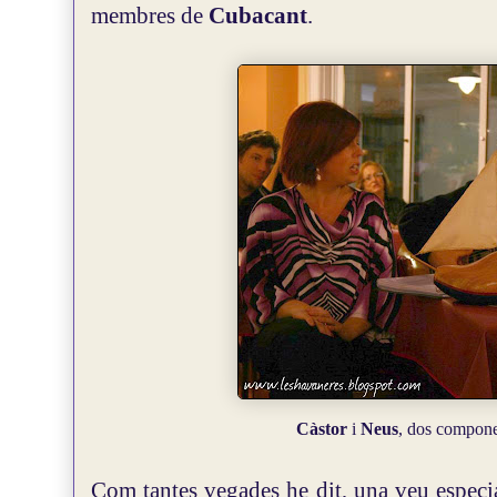
membres de
Cubacant
.
Càstor
i
Neus
, dos compon
Com tantes vegades he dit, una veu especial