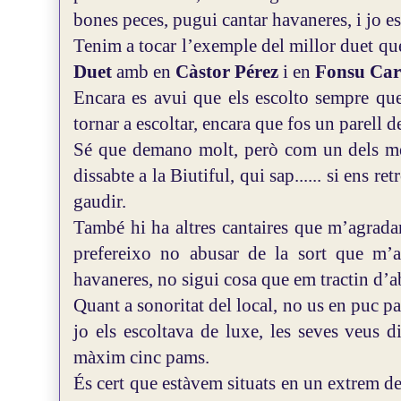
bones peces, pugui cantar havaneres, i jo es
Tenim a tocar l’exemple del millor duet que 
Duet
amb en
Càstor Pérez
i en
Fonsu Car
Encara es avui que els escolto sempre que 
tornar a escoltar, encara que fos un parell d
Sé que demano molt, però com un dels me
dissabte a la Biutiful, qui sap...... si ens 
gaudir.
També hi ha altres cantaires que m’agradari
prefereixo no abusar de la sort que m’
havaneres, no sigui cosa que em tractin d’a
Quant a sonoritat del local, no us en puc par
jo els escoltava de luxe, les seves veus 
màxim cinc pams.
És cert que estàvem situats en un extrem de 