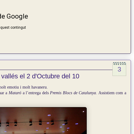
3
vallés el 2 d'Octubre del 10
molt emotiu i molt havaneru.
nar a
Mataró
a l’entrega dels
Premis Blocs de Catalunya
. Assistiem com a