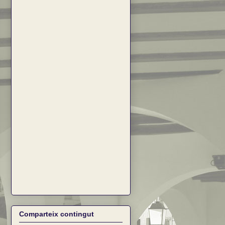
Comparteix contingut