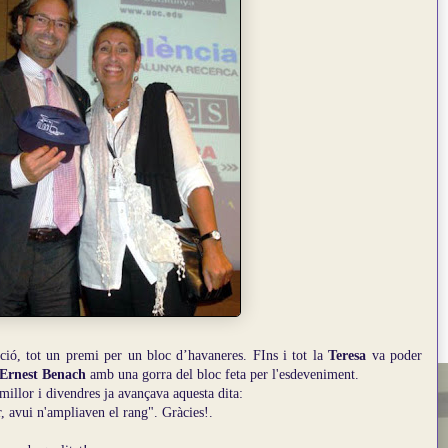
ció, tot un premi per un bloc d’havaneres.
FIns i tot la
Teresa
va poder
Ernest Benach
amb una gorra del bloc feta per l'esdeveniment.
llor i divendres ja avançava aquesta dita:
, avui n'ampliaven el rang". Gràcies!.