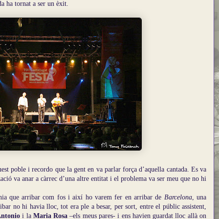
 ha tornat a ser un èxit.
uest poble i recordo que la gent en va parlar força d’aquella cantada. Es va
ació va anar a càrrec d’una altre entitat i el problema va ser meu que no hi
nia que arribar com fos i així ho varem fer en arribar de
Barcelona
, una
ibar no hi havia lloc, tot era ple a besar, per sort, entre el públic assistent,
ntonio
i la
Maria Rosa
–els meus pares- i ens havien guardat lloc allà on