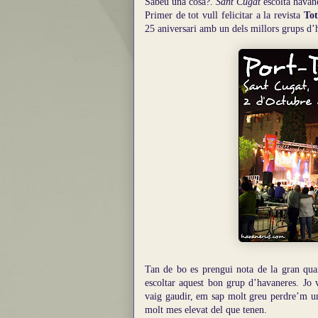
Sabeu una cosa?.
Sant Cugat
escolta havane
Primer de tot vull felicitar a la revista
To
25 aniversari amb un dels millors grups d’
Tan de bo es prengui nota de la gran qua
escoltar aquest bon grup d’havaneres.
Jo 
vaig gaudir, em sap molt greu perdre’m un
molt mes elevat del que tenen.