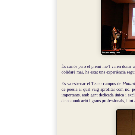
És curiós però el premi me’l varen donar ab
oblidaré mai, ha estat una experiència segur
Es va estrenar el Tecno-campus de
Matar
de poesia al qual vaig aprofitar com no, per
importants, amb gent dedicada única i excl
de comunicació i grans professionals, i tot 