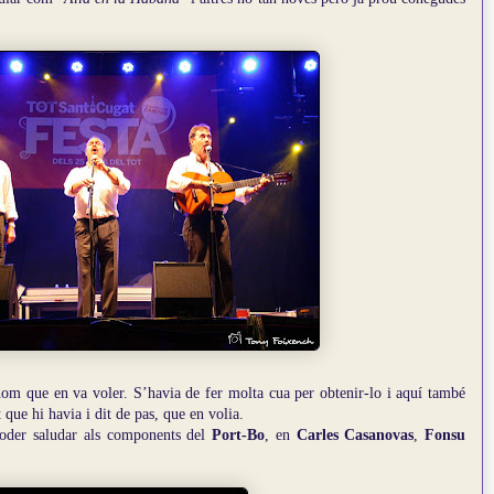
hom que en va voler. S’havia de fer molta cua per obtenir-lo i aquí també
que hi havia i dit de pas, que en volia.
oder saludar als components del
Port-Bo
, en
Carles Casanovas
,
Fonsu