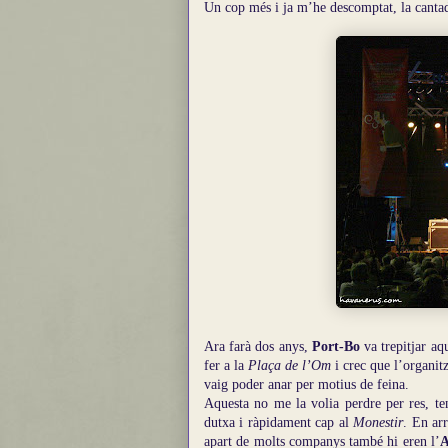
Un cop més i ja m’he descomptat, la cantada
Ara farà dos anys,
Port-Bo
va trepitjar aq
fer a la
Plaça de l’Om
i crec que l’organitz
vaig poder anar per motius de feina.
Aquesta no me la volia perdre per res, te
dutxa i ràpidament cap al
Monestir
.
En arr
apart de molts companys també hi eren l’
A