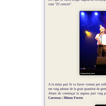
com "
El concert
".
A la mitja part hi va haver cremat per tot
em vaig adonar de la gran quantitat de gent 
Abans de començar la segona part vaig p
Carreras
i
Mineu Ferrer
.