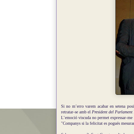
Si no m’erro varem acabar en setena posi
retratar-se amb el
President del Parlament
L’emoció viscuda no permet expressar-me mi
"Companys si la felicitat es pogués mesurar