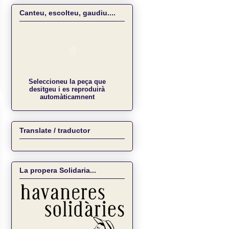
Canteu, escolteu, gaudiu....
Seleccioneu la peça que
desitgeu i es reproduirà
automàticamnent
Translate / traductor
La propera Solidaria...