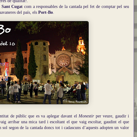
res de qualitat!.
t Sant Cugat
com a responsables de la cantada pel fet de comptar pel seu
havaneres del país, els
Port-Bo
.
ntitat de públic que es va aplegar davant el
Monestir
per veure, gaudir i
vaig arribar una mica tard i escoltant el que vaig escoltar, gaudint el que
 sol segon de la cantada doncs tot i cadascuns d’aquests adopten un valor