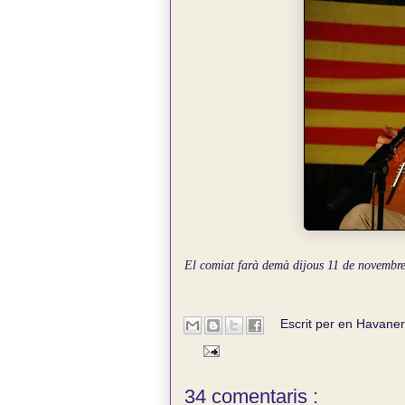
El comiat farà demà dijous 11 de novembre 
Escrit per en
Havaner
34 comentaris :