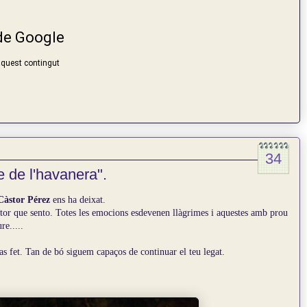
34
 de l'havanera".
Càstor Pérez
ens ha deixat.
stor que sento.
Totes les emocions esdevenen llàgrimes i aquestes amb prou
re.....
as fet.
Tan de bó siguem capaços de continuar el teu legat.