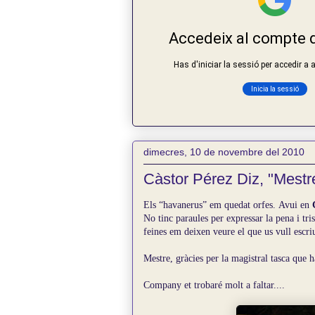
dimecres, 10 de novembre del 2010
Càstor Pérez Diz, "Mestre
Els “havanerus” em quedat orfes.
Avui en
No tinc paraules per expressar la pena i tri
feines em deixen veure el que us vull escriu
Mestre, gràcies per la magistral tasca que h
Company et trobaré molt a faltar....