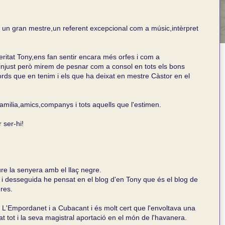
 un gran mestre,un referent excepcional com a músic,intèrpret
ritat Tony,ens fan sentir encara més orfes i com a
njust però mirem de pesnar com a consol en tots els bons
rds que en tenim i els que ha deixat en mestre Càstor en el
amilia,amics,companys i tots aquells que l'estimen.
 ser-hi!
eure la senyera amb el llaç negre.
 i desseguida he pensat en el blog d'en Tony que és el blog de
res.
 L'Empordanet i a Cubacant i és molt cert que l'envoltava una
t tot i la seva magistral aportació en el món de l'havanera.