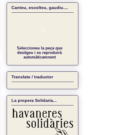
Canteu, escolteu, gaudiu....
Seleccioneu la peça que
desitgeu i es reproduirà
automàticamnent
Translate / traductor
La propera Solidaria...