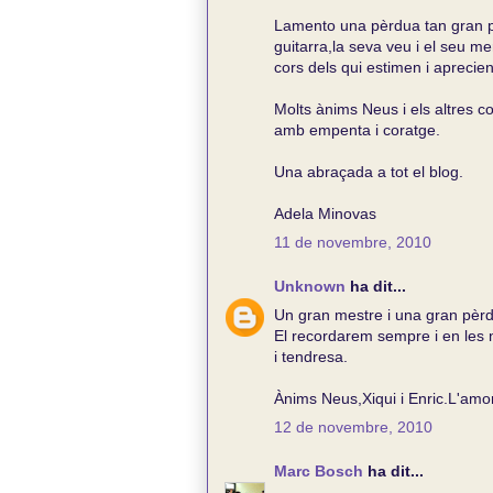
Lamento una pèrdua tan gran pe
guitarra,la seva veu i el seu m
cors dels qui estimen i aprecien 
Molts ànims Neus i els altres 
amb empenta i coratge.
Una abraçada a tot el blog.
Adela Minovas
11 de novembre, 2010
Unknown
ha dit...
Un gran mestre i una gran pèr
El recordarem sempre i en les n
i tendresa.
Ànims Neus,Xiqui i Enric.L'amo
12 de novembre, 2010
Marc Bosch
ha dit...