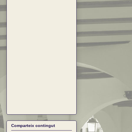
Comparteix contingut