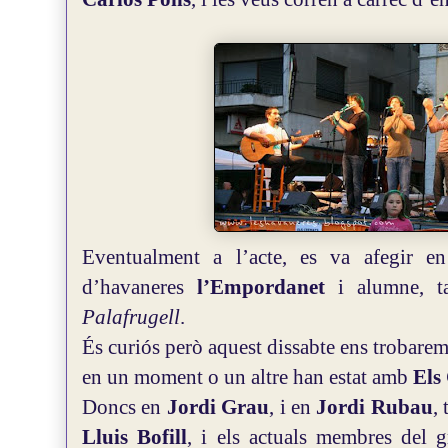
Eventualment a l’acte, es va afegir 
d’havaneres
l’Empordanet
i alumne, t
Palafrugell
.
És curiós però aquest dissabte ens trobare
en un moment o un altre han estat amb
Els
Doncs en
Jordi Grau
, i en
Jordi Rubau
,
Lluis Bofill
, i els actuals membres del g