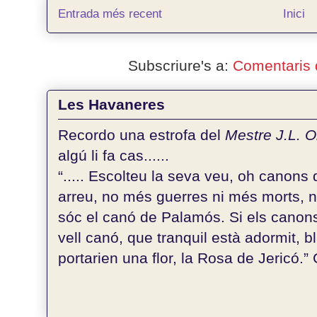
Entrada més recent
Inici
Subscriure's a:
Comentaris 
Les Havaneres
Recordo una estrofa del
Mestre J.L. 
algú li fa cas......
“..... Escolteu la seva veu, oh canons d
arreu, no més guerres ni més morts, 
sóc el canó de Palamós. Si els canons
vell canó, que tranquil està adormit, bl
portarien una flor, la Rosa de Jericó.” G