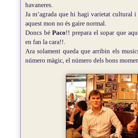
havaneres.
Ja m’agrada que hi hagi varietat cultural 
aquest mon no és gaire normal.
Doncs bé
Paco
!! prepara el sopar que aqu
en fan la cara!!.
Ara solament queda que arribin els musics,
número màgic, el número dels bons momen