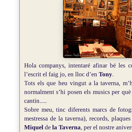
Hola companys, intentaré afinar bé les c
l’escrit el faig jo, en lloc d’en
Tony
.
Tots els que heu vingut a la taverna, m’h
normalment s’hi posen els musics per què e
cantin.....
Sobre meu, tinc diferents marcs de foto
mestressa de la taverna), records, plaque
Miquel
de
la Taverna
, per el nostre aniver