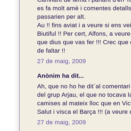
es fa molt amè i comentes detall
passarien per alt.
Au !! fins aviat i a veure si ens v
Biutiful !! Per cert, Alfons, a ve
que dius que vas fer !!! Crec que
de faltar !!
27 de maig, 2009
Anònim ha dit...
Ah, que no ho he dit´al comentari
del grup Arjau, el que no tocava l
camises al mateix lloc que en Vic
Salut i visca el Barça !!! (a veure
27 de maig, 2009