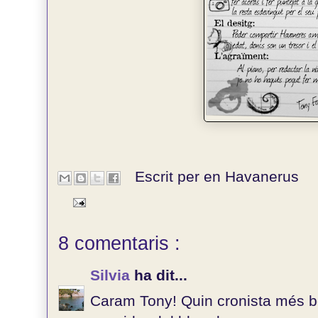
Escrit per en
Havanerus
8 comentaris :
Silvia
ha dit...
Caram Tony! Quin cronista més b