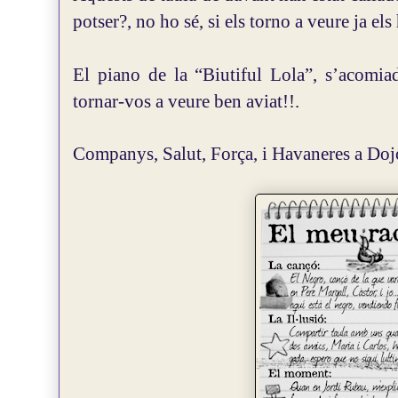
potser?, no ho sé, si els torno a veure ja els
El piano de la “Biutiful Lola”, s’acomiad
tornar-vos a veure ben aviat!!.
Companys, Salut, Força, i Havaneres a Doj