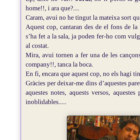
home!!, i ara que?....
Caram, avui no he tingut la mateixa sort qu
Aquest cop, cantaran des de el fons de la 
s’ha fet a la sala, ja poden fer-ho com vul
al costat.
Mira, avui tornen a fer una de les cançon
company!!, tanca la boca.
En fi, encara que aquest cop, no els hagi ti
Gràcies per deixar-me dins d’aquestes paret
aquestes notes, aquests versos, aquestes
inoblidables.....