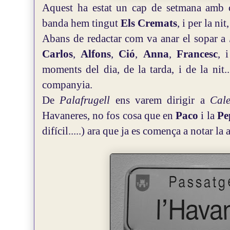
Aquest ha estat un cap de setmana amb c
banda hem tingut
Els Cremats
, i per la nit
Abans de redactar com va anar el sopar a
Carlos
,
Alfons
,
Ció
,
Anna
,
Francesc
, 
moments del dia, de la tarda, i de la nit.
companyia.
De
Palafrugell
ens varem dirigir a
Cale
Havaneres, no fos cosa que en
Paco
i la
Pe
difícil.....) ara que ja es comença a notar la