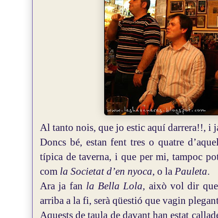
Al tanto nois, que jo estic aquí darrera!!, i
Doncs bé, estan fent tres o quatre d’aque
típica de taverna, i que per mi, tampoc pot
com
la Societat d’en nyoca
, o la
Pauleta
.
Ara ja fan
la Bella Lola
, això vol dir que
arriba a la fi, serà qüestió que vagin plegant
Aquests de taula de davant han estat callad