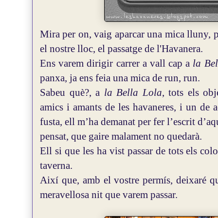
Mira per on, vaig aparcar una mica lluny, p
el nostre lloc, el passatge de l'Havanera.
Ens varem dirigir carrer a vall cap a
la Be
panxa, ja ens feia una mica de run, run.
Sabeu què?, a
la Bella Lola
, tots els ob
amics i amants de les havaneres, i un de a
fusta, ell m’ha demanat per fer l’escrit d’aqu
pensat, que gaire malament no quedarà.
Ell si que les ha vist passar de tots els col
taverna.
Així que, amb el vostre permís, deixaré qu
meravellosa nit que varem passar.