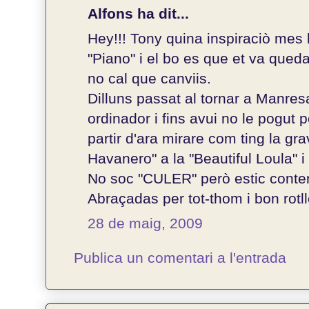
Alfons ha dit...
Hey!!! Tony quina inspiraciò mes b
"Piano" i el bo es que et va queda
no cal que canviis.
Dilluns passat al tornar a Manres
ordinador i fins avui no le pogut 
partir d'ara mirare com ting la gra
Havanero" a la "Beautiful Loula" i
No soc "CULER" però estic content
Abraçadas per tot-thom i bon rotl
28 de maig, 2009
Publica un comentari a l'entrada