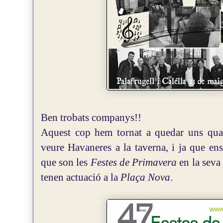
Ben trobats companys!!
Aquest cop hem tornat a quedar uns qua
veure Havaneres a la taverna, i ja que e
que son les
Festes de Primavera
en la seva 
tenen actuació a la
Plaça Nova
.