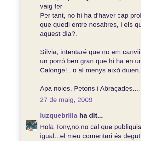
vaig fer.
Per tant, no hi ha d'haver cap pr
que quedi entre nosaltres, i els 
aquest dia?.
Sílvia, intentaré que no em canviin
un porró ben gran que hi ha en u
Calonge!!, o al menys això diuen.
Apa noies, Petons i Abraçades....
27 de maig, 2009
luzquebrilla
ha dit...
Hola Tony,no,no cal que publiquis
igual...el meu comentari és degut