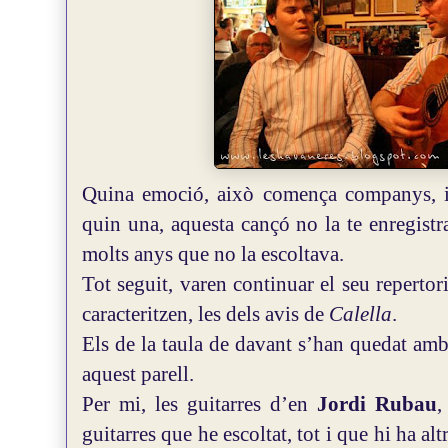
Quina emoció, això comença companys, i
quin una, aquesta cançó no la te enregistr
molts anys que no la escoltava.
Tot seguit, varen continuar el seu repertor
caracteritzen, les dels avis de
Calella
.
Els de la taula de davant s’han quedat amb
aquest parell.
Per mi, les guitarres d’en
Jordi Rubau
,
guitarres que he escoltat, tot i que hi ha al