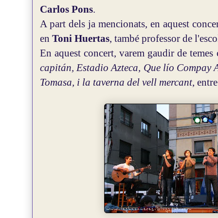
Carlos Pons
.
A part dels ja mencionats, en aquest concert
en
Toni Huertas
, també professor de l'esco
En aquest concert, varem gaudir de temes
capitán, Estadio Azteca, Que lío Compay A
Tomasa, i la taverna del vell mercant
, entr