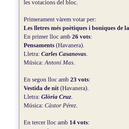
les votacions del bloc.
Primerament vàrem votar per:
Les lletres més poètiques i boniques de l
En primer lloc amb
26 vots
:
Pensaments
(Havanera).
Lletra:
Carles Casanovas
.
Música:
Antoni Mas
.
En segon lloc amb
23 vots
:
Vestida de nit
(Havanera).
Lletra:
Glòria Cruz
.
Música:
Càstor Pérez
.
En tercer lloc amb
14 vots
: