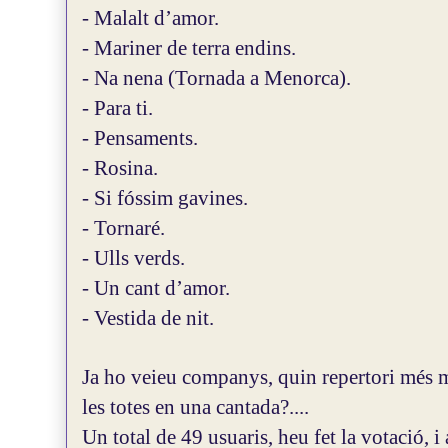
- Malalt d’amor.
- Mariner de terra endins.
- Na nena (Tornada a Menorca).
- Para ti.
- Pensaments.
- Rosina.
- Si fóssim gavines.
- Tornaré.
- Ulls verds.
- Un cant d’amor.
- Vestida de nit.
Ja ho veieu companys, quin repertori més m
les totes en una cantada?....
Un total de 49 usuaris, heu fet la votació, 