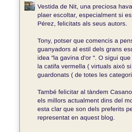
Vestida de Nit, una preciosa ha
plaer escoltar, especialment si e
Pérez, felicitats als seus autors.
Tony, potser que comencis a pen
guanyadors al estil dels grans e
idea "la gavina d'or ". O sigui que
la catifa vermella ( virtuals això si
guardonats ( de totes les categorie
També felicitar al tàndem Casano
els millors actualment dins del m
esta clar que son dels preferits p
representat en aquest blog.