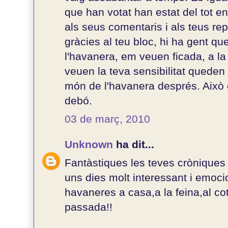
que han votat han estat del tot e
als seus comentaris i als teus r
gràcies al teu bloc, hi ha gent q
l'havanera, em veuen ficada, a la
veuen la teva sensibilitat queden 
món de l'havanera després. Això 
debó.
03 de març, 2010
Unknown
ha dit...
Fantàstiques les teves crònique
uns dies molt interessant i emoci
havaneres a casa,a la feina,al c
passada!!