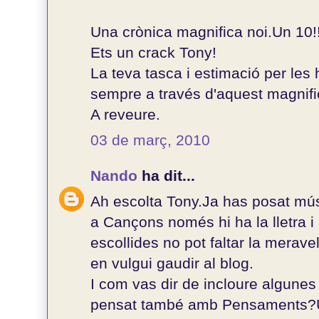
Una crònica magnifica noi.Un 10!
Ets un crack Tony!
La teva tasca i estimació per le
sempre a través d'aquest magnifi
A reveure.
03 de març, 2010
Nando
ha dit...
Ah escolta Tony.Ja has posat mús
a Cançons només hi ha la lletra i
escollides no pot faltar la merav
en vulgui gaudir al blog.
I com vas dir de incloure algunes
pensat també amb Pensaments?Un