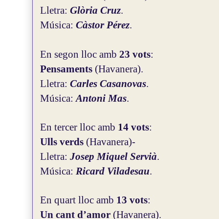
Lletra:
Glòria Cruz
.
Música:
Càstor Pérez
.
En segon lloc amb
23 vots
:
Pensaments
(Havanera).
Lletra:
Carles Casanovas
.
Música:
Antoni Mas
.
En tercer lloc amb
14 vots
:
Ulls verds
(Havanera)
-
Lletra:
Josep Miquel Servià
.
Música:
Ricard Viladesau
.
En quart lloc amb
13 vots
:
Un cant d’amor
(Havanera).