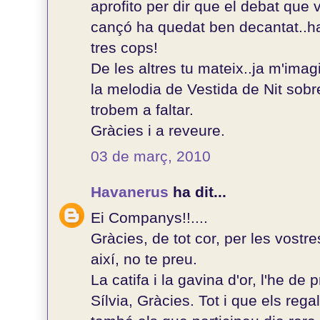
aprofito per dir que el debat que
cançó ha quedat ben decantat..ha 
tres cops!
De les altres tu mateix..ja m'ima
la melodia de Vestida de Nit sobre
trobem a faltar.
Gràcies i a reveure.
03 de març, 2010
Havanerus
ha dit...
Ei Companys!!....
Gràcies, de tot cor, per les vost
així, no te preu.
La catifa i la gavina d'or, l'he de 
Sílvia, Gràcies. Tot i que els rega