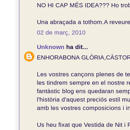
NO HI CAP MÉS IDEA??? Ho trobar
Una abraçada a tothom.A reveure
02 de març, 2010
Unknown
ha dit...
ENHORABONA GLÒRIA,CÀSTOR,CA
Les vostres cançons plenes de ten
les tindrem sempre en el nostre r
fantàstic blog ens quedaran semp
l'història d'aquest preciós estil 
amb les vostres composicions i in
Us heu fixat que Vestida de Nit 