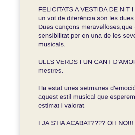
FELICITATS A VESTIDA DE NIT 
un vot de diferència són les due
Dues cançons meravelloses,que d
sensibilitat per en una de les sev
musicals.
ULLS VERDS I UN CANT D'AMOR
mestres.
Ha estat unes setmanes d'emoció
aquest estil musical que esperem
estimat i valorat.
I JA S'HA ACABAT???? OH NO!!!