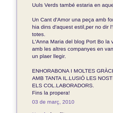
Uuls Verds també estaria en aquest
Un Cant d'Amor una peça amb fo
hia dins d'aquest estil,per no dir
totes.
L'Anna Maria del blog Port Bo la v
amb les altres companyes en van
un plaer llegir.
ENHORABONA I MOLTES GRÀCI
AMB TANTA IL.LUSIÓ LES NOS
ELS COL.LABORADORS.
Fins la propera!
03 de març, 2010