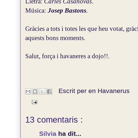
Lletra:
Carles Casanovas
.
Música:
Josep Bastons
.
Gràcies a tots i totes les que heu votat, gr
aquests bons moments.
Salut, força i havaneres a dojo!!.
Escrit per en
Havanerus
13 comentaris :
Silvia
ha dit...