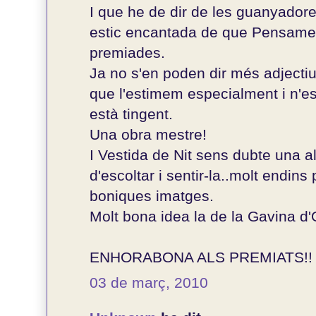
I que he de dir de les guanyador
estic encantada de que Pensame
premiades.
Ja no s'en poden dir més adjectiu
que l'estimem especialment i n'es
està tingent.
Una obra mestre!
I Vestida de Nit sens dubte una a
d'escoltar i sentir-la..molt endins
boniques imatges.
Molt bona idea la de la Gavina d'
ENHORABONA ALS PREMIATS!!
03 de març, 2010