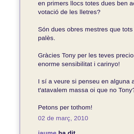
en primers llocs totes dues ben a
votació de les lletres?
Són dues obres mestres que tots
palès.
Gràcies Tony per les teves precio
enorme sensibilitat i carinyo!
I sí a veure si penseu en alguna a
t'atavalem massa oi que no Tony
Petons per tothom!
02 de març, 2010
jaume
ha dit...