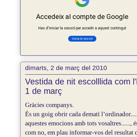
dimarts, 2 de març del 2010
Vestida de nit escolllida com l
1 de març
Gràcies companys.
És un goig obrir cada dematí l’ordinador....
aquestes emocions amb tots vosaltres......, é
com no, em plau informar-vos del resultat d