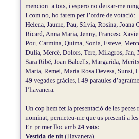
mencioni a tots, i espero no deixar-me ning
I com no, ho farem per l’ordre de votació:
Helena, Jaume, Pau, Sílvia, Rosina, Joana
Ricard, Anna Maria, Jenny, Francesc Xavier
Pou, Carmina, Quima, Sonia, Esteve, Mercè
Dulia, Mercè, Dolors, Tere, Milagros, Jan,
Sara Ribé, Joan Balcells, Margarida, Meritx
Maria, Remei, Maria Rosa Devesa, Sunsi, La
49 vegades gràcies, i 49 paraules d’agraïme
l’havanera.
Un cop hem fet la presentació de les peces 
nominat, permeteu-me que us presenti a les 
En primer lloc amb
24 vots
:
Vestida de nit
(Havanera).