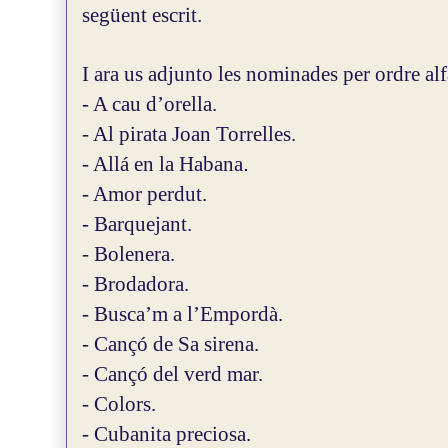
següent escrit.
I ara us adjunto les nominades per ordre alf
- A cau d’orella.
- Al pirata Joan Torrelles.
- Allá en la Habana
.
- Amor perdut.
- Barquejant.
- Bolenera.
- Brodadora.
- Busca’m a l’Empordà.
- Cançó de Sa sirena.
- Cançó del verd mar.
- Colors.
- Cubanita preciosa.