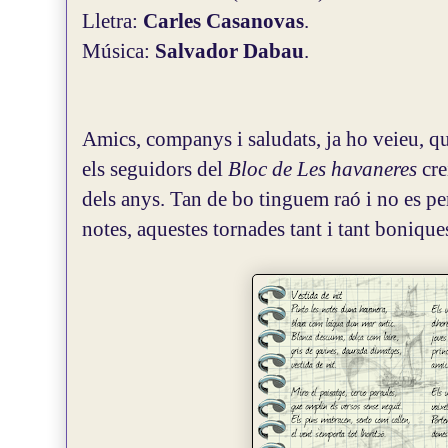
Lletra:
Carles Casanovas
.
Música:
Salvador Dabau
.
Amics, companys i saludats, ja ho veieu, q
els seguidors del
Bloc de Les havaneres
cre
dels anys. Tan de bo tinguem raó i no es p
notes, aquestes tornades tant i tant bonique