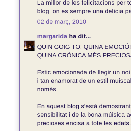
La millor de les felicitacions per t
blog, on es sempre una delícia pa
02 de març, 2010
margarida
ha dit...
QUIN GOIG TO! QUINA EMOCIÓ!
QUINA CRÒNICA MÉS PRECIOS
Estic emocionada de llegir un noi
i tan enamorat de un estil muisca
només.
En aquest blog s'està demostrant 
sensibilitat i de la bona múisica
precioses encisa a tote les edats.