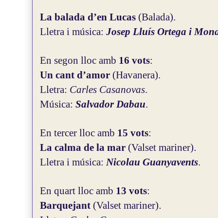
La balada d’en Lucas
(Balada).
Lletra i música:
Josep Lluís Ortega i Mona
En segon lloc amb
16 vots
:
Un cant d’amor
(Havanera).
Lletra:
Carles Casanovas
.
Música:
Salvador Dabau
.
En tercer lloc amb
15 vots
:
La calma de la mar
(Valset mariner)
.
Lletra i música:
Nicolau Guanyavents
.
En quart lloc amb
13 vots
:
Barquejant
(Valset mariner)
.