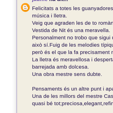
Felicitats a totes les guanyadore
música i lletra.
Veig que agraden les de to romàn
Vestida de Nit és una meravella.
Personalment no trobo que sigui 
això sí.Fuig de les melodies típi
però és el que la fa precisament 
La lletra és meravellosa i despe
barrejada amb dolcesa.
Una obra mestre sens dubte.
Pensaments és un altre punt i apa
Una de les millors del mestre Cas
quasi bé tot;preciosa,elegant,refin