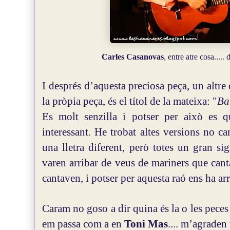
Carles Casanovas
, entre atre cosa.....
I després d’aquesta preciosa peça, un altre
la pròpia peça, és el títol de la mateixa: "
Ba
Es molt senzilla i potser per això es q
interessant. He trobat altes versions no ca
una lletra diferent, però totes un gran sig
varen arribar de veus de mariners que cant
cantaven, i potser per aquesta raó ens ha ar
Caram no goso a dir quina és la o les pece
em passa com a en
Toni Mas
.... m’agraden 