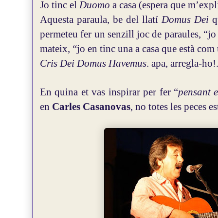
Jo tinc el
Duomo
a casa (espera que m’expl
Aquesta paraula, be del llatí
Domus Dei
qu
permeteu fer un senzill joc de paraules, “jo 
mateix, “jo en tinc una a casa que està com
Cris Dei Domus Havemus
. apa, arregla-ho!
En quina et vas inspirar per fer “
pensant e
en
Carles Casanovas
, no totes les peces es