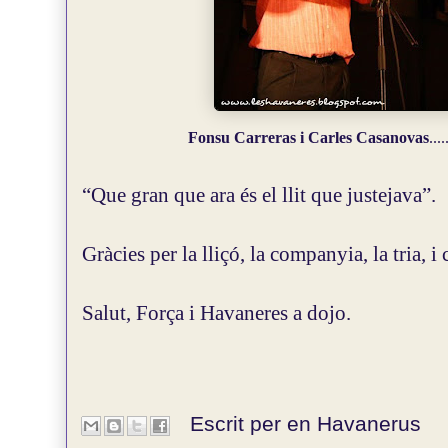
Fonsu Carreras i Carles Casanovas
...
“Que gran que ara és el llit que justejava”.
Gràcies per la lliçó, la companyia, la tria, i
Salut, Força i Havaneres a dojo.
Escrit per en
Havanerus