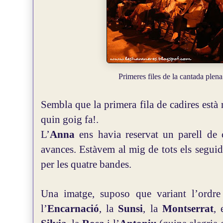
Primeres files de la cantada plen
Sembla que la primera fila de cadires està 
quin goig fa!.
L’
Anna
ens havia reservat un parell de 
avances. Estàvem al mig de tots els seguid
per les quatre bandes.
Una imatge, suposo que variant l’ordre 
l’
Encarnació
, la
Sunsi
, la
Montserrat
,