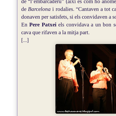
de “l’embarcaderu” (així es com ho anomen
de
Barcelona
i rodalies. “Cantaven a tot ca
donaven per satisfets, si els convidaven a s
En
Pere Patxei
els convidava a un bon so
cava que rifaven a la mitja part.
[...]