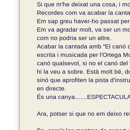
Si que m'he deixat una cosa, i mo
Recordes com va acabar la cantad
Em sap greu haver-ho passat per a
Em va agradar molt, va ser un mo
com no podria ser un altre.
Acabar la cantada amb "El canó
escrita i musicada per l'Ortega 
canó qualsevol, si no el canó del 
hi la veu a sobre. Està molt bé, 
sinó que aprofiten la pista d'inst
en directe.
És una canya.......ESPECTACULA
Ara, potser si que no em deixo res