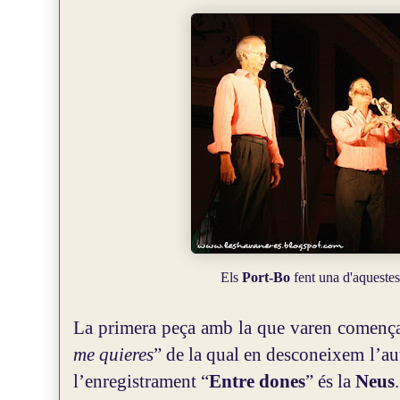
Els
Port-Bo
fent una d'aquestes
La primera peça amb la que varen començar
me quieres
” de la qual en desconeixem l’aut
l’enregistrament “
Entre dones
” és la
Neus
.