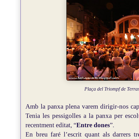
Plaça del Triompf de Terra
Amb la panxa plena varem dirigir-nos ca
Tenia les pessigolles a la panxa per escol
recentment editat, “
Entre dones
”.
En breu faré l’escrit quant als darrers tr