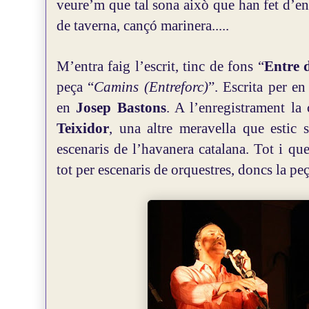
veure’m que tal sona això que han fet d’en
de taverna, cançó marinera.....
M’entra faig l’escrit, tinc de fons “
Entre 
peça “
Camins (Entreforc)
”. Escrita per e
en
Josep Bastons
. A l’enregistrament la
Teixidor
, una altre meravella que estic
escenaris de l’havanera catalana. Tot i qu
tot per escenaris de orquestres, doncs la peç