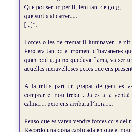
Que pot ser un perill, fent tant de goig,
que surtis al carrer.....
[...]”.
Forces olles de cremat il·luminaven la nit
Però era tan bo el moment d’havaneres que 
quan podia, ja no quedava flama, va ser un
aquelles meravelloses peces que ens presen
A la mitja part un grapat de gent es va
comprar el nou treball. Ja és a la vent
calma..... però ens arribarà l’hora.....
Penso que es varen vendre forces cd’s del no
Recordo una dona capficada en que el nou tr