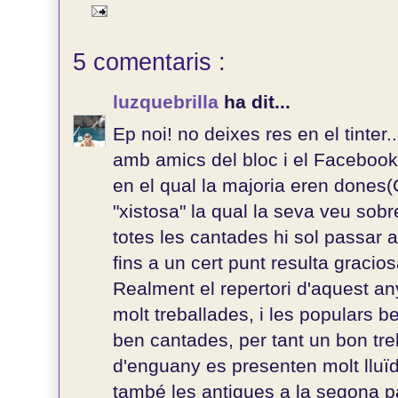
5 comentaris :
luzquebrilla
ha dit...
Ep noi! no deixes res en el tinter
amb amics del bloc i el Facebook
en el qual la majoria eren dones
"xistosa" la qual la seva veu sob
totes les cantades hi sol passar 
fins a un cert punt resulta gracios
Realment el repertori d'aquest an
molt treballades, i les populars 
ben cantades, per tant un bon tre
d'enguany es presenten molt lluïde
també les antigues a la segona pa