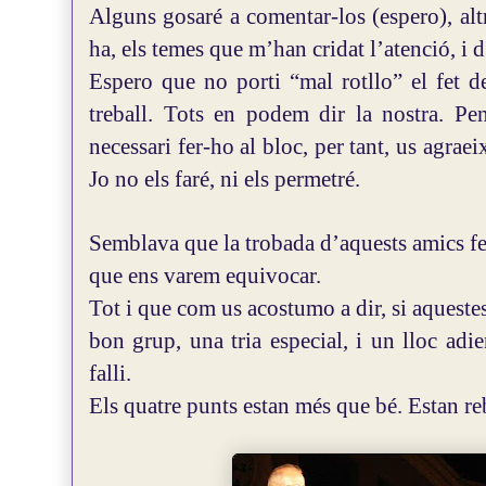
Alguns gosaré a comentar-los (espero), alt
ha, els temes que m’han cridat l’atenció, i d
Espero que no porti “mal rotllo” el fet 
treball. Tots en podem dir la nostra. Pen
necessari fer-ho al bloc, per tant, us agrae
Jo no els faré, ni els permetré.
Semblava que la trobada d’aquests amics fe
que ens varem equivocar.
Tot i que com us acostumo a dir, si aquest
bon grup, una tria especial, i un lloc adie
falli.
Els quatre punts estan més que bé. Estan re