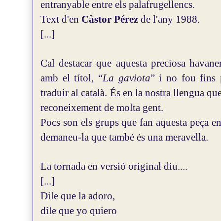
entranyable entre els palafrugellencs.
Text d'en
Càstor Pérez
de l'any 1988.
[...]
Cal destacar que aquesta preciosa havaner
amb el títol, “
La gaviota
” i no fou fins
traduir al català. És en la nostra llengua qu
reconeixement de molta gent.
Pocs son els grups que fan aquesta peça en 
demaneu-la que també és una meravella.
La tornada en versió original diu....
[...]
Dile que la adoro,
dile que yo quiero