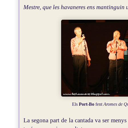
Mestre, que les havaneres ens mantinguin un
Els
Port-Bo
fent
Aromes de Qu
La segona part de la cantada va ser menys 