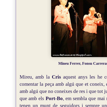
Mineu Ferrer, Fonsu Carreras
Mireu, amb la
Cris
aquest anys les he c
comentar la peça amb algú que et coneix, 
amb algú que no coneixes de res i que tot jus
que
amb els
Port-Bo
, em sembla que mai m
tenen un munt de seguidors i sempre un o