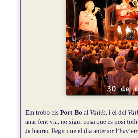
Em trobo els
Port-Bo
al
Vallés
, i el del
Val
anar fent via, no sigui cosa que es posi tot
Ja haureu llegit que el dia anterior l’hav