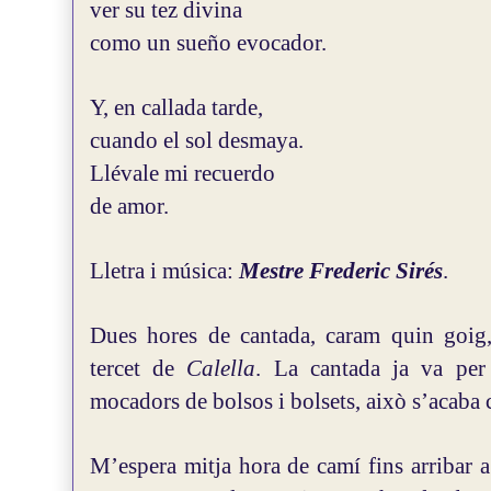
ver su tez divina
como un sueño evocador.
Y, en callada tarde,
cuando el sol desmaya.
Llévale mi recuerdo
de amor.
Lletra i música:
Mestre Frederic Sirés
.
Dues hores de cantada, caram quin goig, 
tercet de
Calella
. La cantada ja va per 
mocadors de bolsos i bolsets, això s’acaba
M’espera mitja hora de camí fins arribar a 