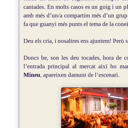
cantades. En molts casos es un goig i un p
amb més d’un/a compartim més d’un grup i 
fa que guanyi més punts el tema de la cone
Deu els cria, i nosaltres ens ajuntem! Però 
Doncs be, son les deu tocades, hora de c
l’entrada principal al mercat així ho ma
Mineu
, apareixen damunt de l’escenari.