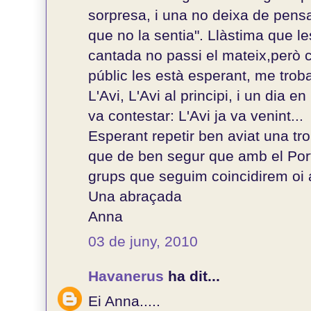
sorpresa, i una no deixa de pens
que no la sentia". Llàstima que le
cantada no passi el mateix,però 
públic les està esperant, me trob
L'Avi, L'Avi al principi, i un dia
va contestar: L'Avi ja va venint...
Esperant repetir ben aviat una t
que de ben segur que amb el Port
grups que seguim coincidirem oi
Una abraçada
Anna
03 de juny, 2010
Havanerus
ha dit...
Ei Anna.....