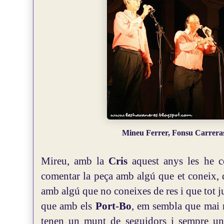
Mineu Ferrer, Fonsu Carreras
Mireu, amb la
Cris
aquest anys les he c
comentar la peça amb algú que et coneix, 
amb algú que no coneixes de res i que tot jus
que
amb els
Port-Bo
, em sembla que mai m
tenen un munt de seguidors i sempre un o