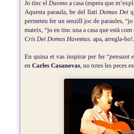
Jo tinc el
Duomo
a casa (espera que m’expl
Aquesta paraula, be del llatí
Domus Dei
qu
permeteu fer un senzill joc de paraules, “jo 
mateix, “jo en tinc una a casa que està com
Cris Dei Domus Havemus
. apa, arregla-ho!
En quina et vas inspirar per fer “
pensant e
en
Carles Casanovas
, no totes les peces es