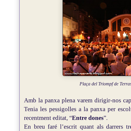
Plaça del Triompf de Terra
Amb la panxa plena varem dirigir-nos ca
Tenia les pessigolles a la panxa per escol
recentment editat, “
Entre dones
”.
En breu faré l’escrit quant als darrers tr