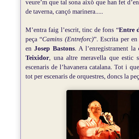
veure’m que tal sona això que han fet d’en
de taverna, cançó marinera.....
M’entra faig l’escrit, tinc de fons “
Entre 
peça “
Camins (Entreforc)
”. Escrita per e
en
Josep Bastons
. A l’enregistrament la
Teixidor
, una altre meravella que estic
escenaris de l’havanera catalana. Tot i qu
tot per escenaris de orquestres, doncs la peç