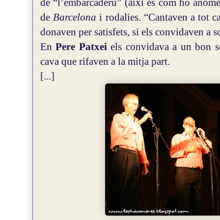
de “l’embarcaderu” (així es com ho anomen
de
Barcelona
i rodalies. “Cantaven a tot ca
donaven per satisfets, si els convidaven a s
En
Pere Patxei
els convidava a un bon so
cava que rifaven a la mitja part.
[...]