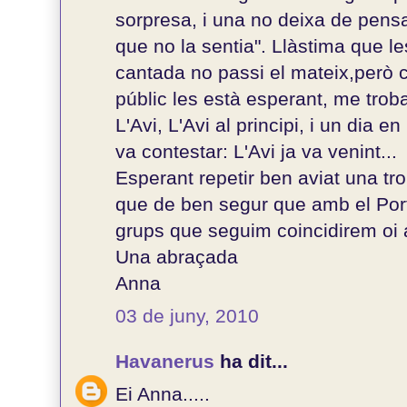
sorpresa, i una no deixa de pens
que no la sentia". Llàstima que le
cantada no passi el mateix,però 
públic les està esperant, me trob
L'Avi, L'Avi al principi, i un dia
va contestar: L'Avi ja va venint...
Esperant repetir ben aviat una t
que de ben segur que amb el Port
grups que seguim coincidirem oi
Una abraçada
Anna
03 de juny, 2010
Havanerus
ha dit...
Ei Anna.....