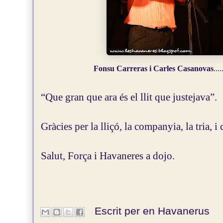
Fonsu Carreras i Carles Casanovas
...
“Que gran que ara és el llit que justejava”.
Gràcies per la lliçó, la companyia, la tria, i
Salut, Força i Havaneres a dojo.
Escrit per en
Havanerus