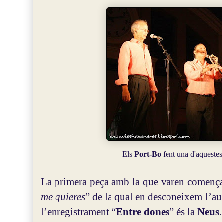
Els
Port-Bo
fent una d'aquestes
La primera peça amb la que varen començar
me quieres
” de la qual en desconeixem l’aut
l’enregistrament “
Entre dones
” és la
Neus
.