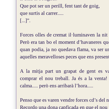
Que pot ser un perill, fent tant de goig,
que surtis al carrer.....
[...]”.
Forces olles de cremat il·luminaven la nit
Però era tan bo el moment d’havaneres que 
quan podia, ja no quedava flama, va ser un
aquelles meravelloses peces que ens presen
A la mitja part un grapat de gent es va
comprar el nou treball. Ja és a la vent
calma..... però ens arribarà l’hora.....
Penso que es varen vendre forces cd’s del no
Recordo una dona capficada en que el nou tr