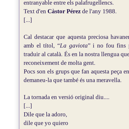
entranyable entre els palafrugellencs.
Text d'en
Càstor Pérez
de l'any 1988.
[...]
Cal destacar que aquesta preciosa havaner
amb el títol, “
La gaviota
” i no fou fins
traduir al català. És en la nostra llengua qu
reconeixement de molta gent.
Pocs son els grups que fan aquesta peça en 
demaneu-la que també és una meravella.
La tornada en versió original diu....
[...]
Dile que la adoro,
dile que yo quiero