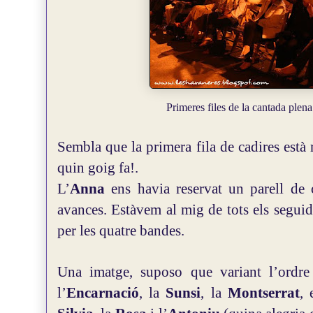
Primeres files de la cantada plen
Sembla que la primera fila de cadires està 
quin goig fa!.
L’
Anna
ens havia reservat un parell de 
avances. Estàvem al mig de tots els seguid
per les quatre bandes.
Una imatge, suposo que variant l’ordre 
l’
Encarnació
, la
Sunsi
, la
Montserrat
,