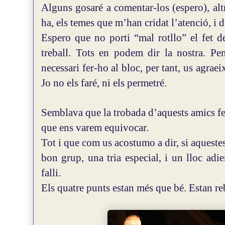
Alguns gosaré a comentar-los (espero), alt
ha, els temes que m’han cridat l’atenció, i d
Espero que no porti “mal rotllo” el fet 
treball. Tots en podem dir la nostra. Pen
necessari fer-ho al bloc, per tant, us agrae
Jo no els faré, ni els permetré.
Semblava que la trobada d’aquests amics fe
que ens varem equivocar.
Tot i que com us acostumo a dir, si aquest
bon grup, una tria especial, i un lloc adie
falli.
Els quatre punts estan més que bé. Estan re