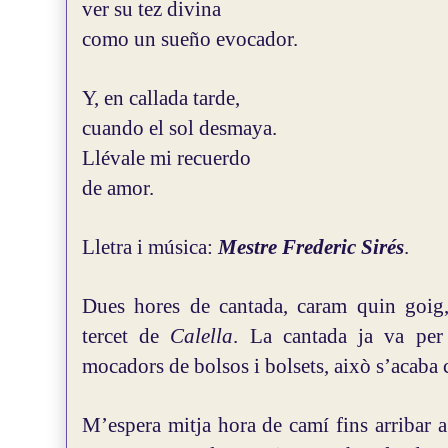
ver su tez divina
como un sueño evocador.
Y, en callada tarde,
cuando el sol desmaya.
Llévale mi recuerdo
de amor.
Lletra i música:
Mestre Frederic Sirés
.
Dues hores de cantada, caram quin goig, 
tercet de
Calella
. La cantada ja va per 
mocadors de bolsos i bolsets, això s’acaba
M’espera mitja hora de camí fins arribar a 