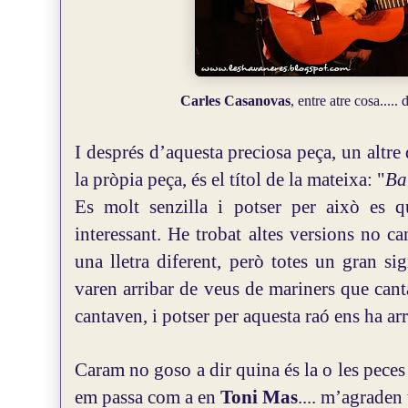
Carles Casanovas
, entre atre cosa.....
I després d’aquesta preciosa peça, un altre
la pròpia peça, és el títol de la mateixa: "
Ba
Es molt senzilla i potser per això es q
interessant. He trobat altes versions no ca
una lletra diferent, però totes un gran sig
varen arribar de veus de mariners que cant
cantaven, i potser per aquesta raó ens ha ar
Caram no goso a dir quina és la o les pece
em passa com a en
Toni Mas
.... m’agraden 