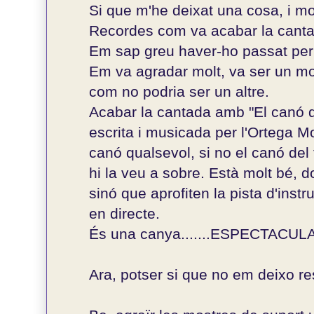
Si que m'he deixat una cosa, i mo
Recordes com va acabar la cantad
Em sap greu haver-ho passat per a
Em va agradar molt, va ser un mo
com no podria ser un altre.
Acabar la cantada amb "El canó
escrita i musicada per l'Ortega 
canó qualsevol, si no el canó del 
hi la veu a sobre. Està molt bé, 
sinó que aprofiten la pista d'inst
en directe.
És una canya.......ESPECTACULA
Ara, potser si que no em deixo res