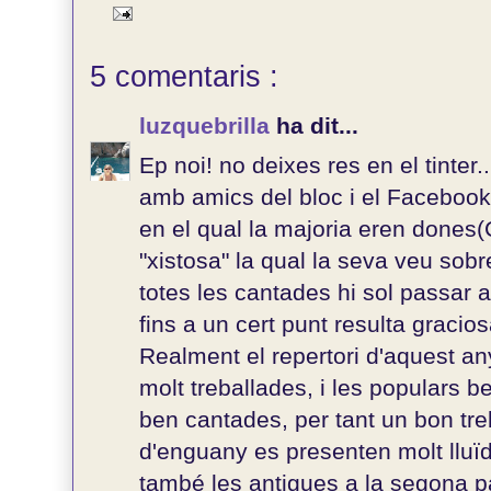
5 comentaris :
luzquebrilla
ha dit...
Ep noi! no deixes res en el tinter
amb amics del bloc i el Facebook
en el qual la majoria eren dones
"xistosa" la qual la seva veu sob
totes les cantades hi sol passar 
fins a un cert punt resulta gracios
Realment el repertori d'aquest an
molt treballades, i les populars 
ben cantades, per tant un bon tre
d'enguany es presenten molt lluïde
també les antigues a la segona pa