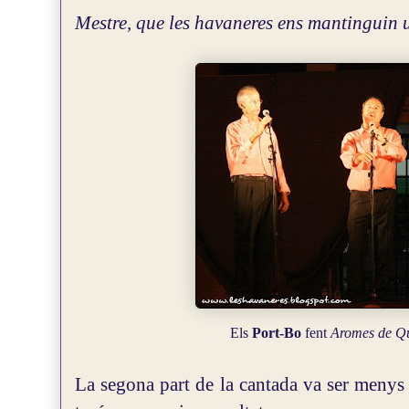
Mestre, que les havaneres ens mantinguin un
Els
Port-Bo
fent
Aromes de Qu
La segona part de la cantada va ser menys 