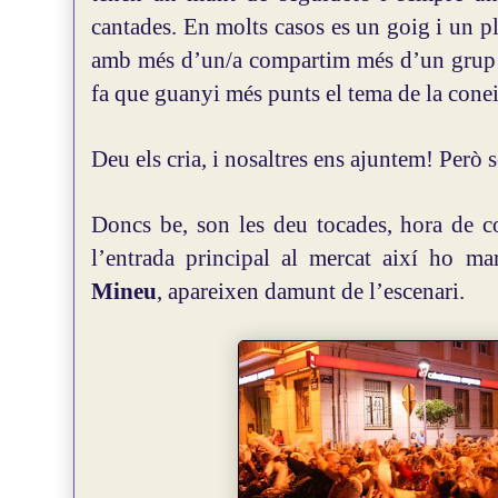
cantades. En molts casos es un goig i un p
amb més d’un/a compartim més d’un grup i 
fa que guanyi més punts el tema de la cone
Deu els cria, i nosaltres ens ajuntem! Però 
Doncs be, son les deu tocades, hora de c
l’entrada principal al mercat així ho ma
Mineu
, apareixen damunt de l’escenari.