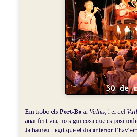
Em trobo els
Port-Bo
al
Vallés
, i el del
Val
anar fent via, no sigui cosa que es posi tot
Ja haureu llegit que el dia anterior l’hav