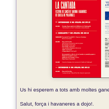
Us hi esperem a tots amb moltes gane
Salut, força i havaneres a dojo!.