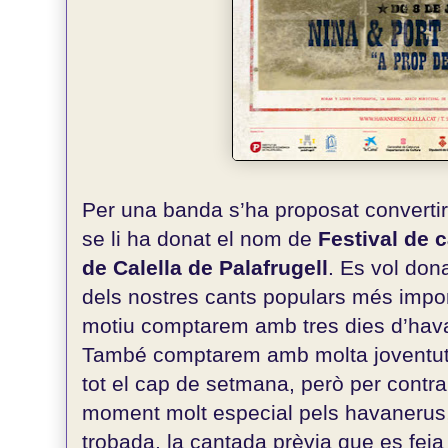
Per una banda s’ha proposat convertir 
se li ha donat el nom de
Festival de 
de Calella de Palafrugell
. Es vol don
dels nostres cants populars més import
motiu comptarem amb tres dies d’hava
També comptarem amb molta joventut d
tot el cap de setmana, però per contra 
moment molt especial pels havanerus,
trobada, la cantada prèvia que es feia 