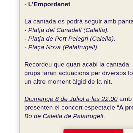
-
L’Empordanet
.
La cantada es podrà seguir amb panta
-
Platja del Canadell (Calella).
-
Platja de Port Pelegri (Calella).
-
Plaça Nova (Palafrugell).
Recordeu que quan acabi la cantada, al
grups faran actuacions per diversos l
un altre moment àlgid de la nit.
Diumenge 8 de Juliol a les 22:00
amb 
presenten el concert espectacle “
A pr
Bo de Calella de Palafrugell
.