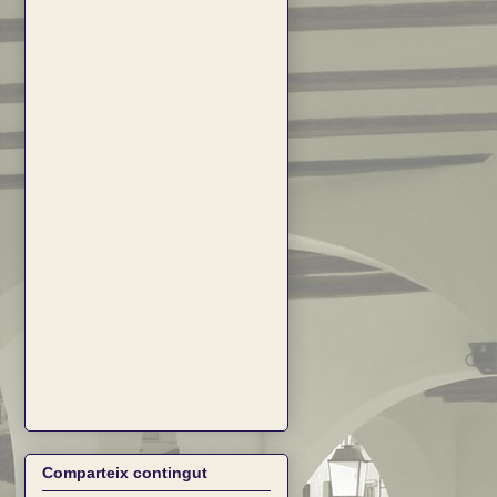
Comparteix contingut