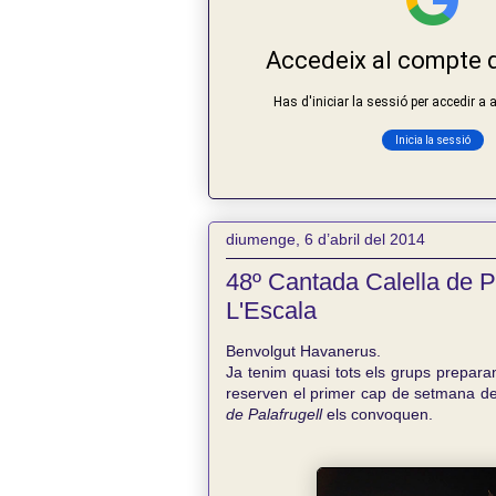
diumenge, 6 d’abril del 2014
48º Cantada Calella de Pa
L'Escala
Benvolgut Havanerus.
Ja tenim quasi tots els grups preparan
reserven el primer cap de setmana de 
de Palafrugell
els convoquen.