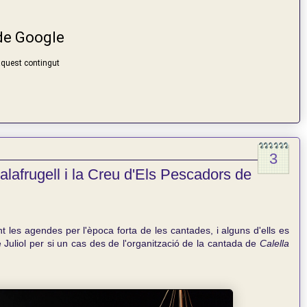
3
lafrugell i la Creu d'Els Pescadors de
t les agendes per l'època forta de les cantades, i alguns d'ells es
Juliol per si un cas des de l'organització de la cantada de
Calella