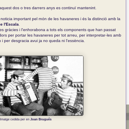
d'aquest dos o tres darrers anys es continuï mantenint.
oticia important pel món de les havaneres i és la distinció amb la
e l'Escala
.
s gràcies i l'enhorabona a tots els components que han passat
ors per portar les havaneres per tot arreu, per interpretar-les amb
 i per desgracia avui ja no queda ni l'essència.
Imatge cedida per en
Joan Brugués