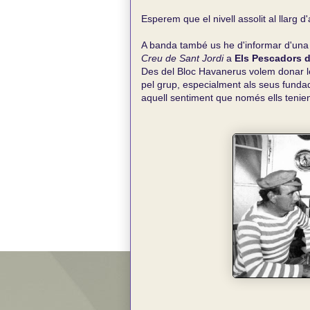
Esperem que el nivell assolit al llarg 
A banda també us he d'informar d'una n
Creu de Sant Jordi
a
Els Pescadors d
Des del Bloc Havanerus volem donar le
pel grup, especialment als seus fundad
aquell sentiment que només ells tenien