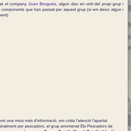
nat el company
Joan Brugués
, algun disc en vinil del propi grup i
els components que han passat per aquest grup (si em deixo algun i
ent):
nir una mica més d'informació, em crida l'atenció l'apartat
originalment per pescadors, el grup anomenat Els Pescadors de