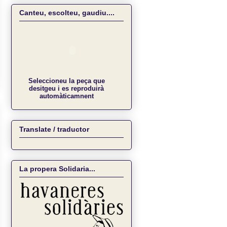
Canteu, escolteu, gaudiu....
Seleccioneu la peça que
desitgeu i es reproduirà
automàticamnent
Translate / traductor
La propera Solidaria...