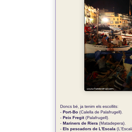
Doncs bé, ja tenim els escollits:
-
Port-Bo
(Calella de Palafrugell).
-
Peix Fregit
(Palafrugell).
-
Mariners de Riera
(Matadepera).
-
Els pescadors de L'Escala
(L'Escal